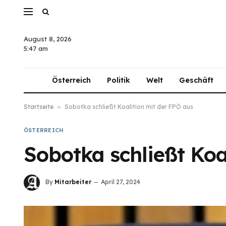
August 8, 2026
5:47 am
Österreich
Politik
Welt
Geschäft
Startseite
»
Sobotka schließt Koalition mit der FPÖ aus
ÖSTERREICH
Sobotka schließt Koa
By
Mitarbeiter
April 27, 2024