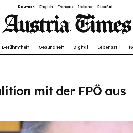
Deutsch
English
Français
Italiano
Español
Berühmtheit
Gesundheit
Digital
Lebensstil
K
lition mit der FPÖ aus