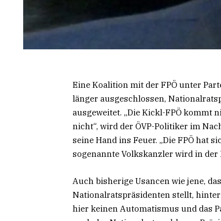
Eine Koalition mit der FPÖ unter Par
länger ausgeschlossen, Nationalrats
ausgeweitet. „Die Kickl-FPÖ kommt nic
nicht“, wird der ÖVP-Politiker im Nach
seine Hand ins Feuer. „Die FPÖ hat si
sogenannte Volkskanzler wird in der 
Auch bisherige Usancen wie jene, das
Nationalratspräsidenten stellt, hinter
hier keinen Automatismus und das P