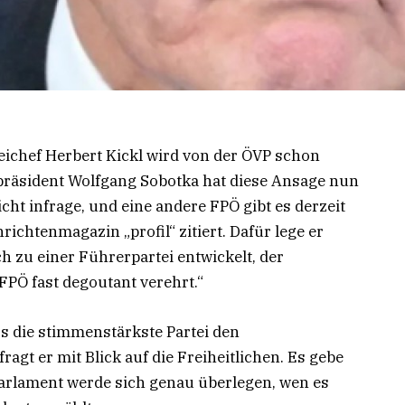
teichef Herbert Kickl wird von der ÖVP schon
präsident Wolfgang Sobotka hat diese Ansage nun
ht infrage, und eine andere FPÖ gibt es derzeit
richtenmagazin „profil“ zitiert. Dafür lege er
ch zu einer Führerpartei entwickelt, der
FPÖ fast degoutant verehrt.“
s die stimmenstärkste Partei den
fragt er mit Blick auf die Freiheitlichen. Es gebe
arlament werde sich genau überlegen, wen es