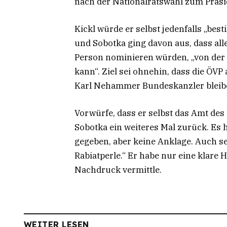
nach der Nationalratswahl zum Präsi
Kickl würde er selbst jedenfalls „be
und Sobotka ging davon aus, dass all
Person nominieren würden, „von der s
kann“. Ziel sei ohnehin, dass die Ö
Karl Nehammer Bundeskanzler bleib
Vorwürfe, dass er selbst das Amt des
Sobotka ein weiteres Mal zurück. Es
gegeben, aber keine Anklage. Auch sein
Rabiatperle.“ Er habe nur eine klare
Nachdruck vermittle.
WEITER LESEN