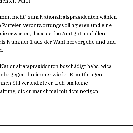
denten wählt.
stimmt nicht“ zum Nationalratspräsidenten wählen
e Parteien verantwortungsvoll agieren und eine
ie erwarten, dass sie das Amt gut ausfüllen
VP als Nummer 1 aus der Wahl hervorgehe und und
e.
 Nationalratspräsidenten beschädigt habe, wies
 habe gegen ihn immer wieder Ermittlungen
en Stil verteidigte er. „Ich bin keine
 Haltung, die er manchmal mit dem nötigen