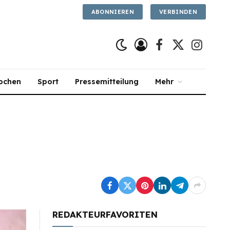
ABONNIEREN
VERBINDEN
Facebook
X
Instagra
(Twitter)
ochen
Sport
Pressemitteilung
Mehr
REDAKTEURFAVORITEN