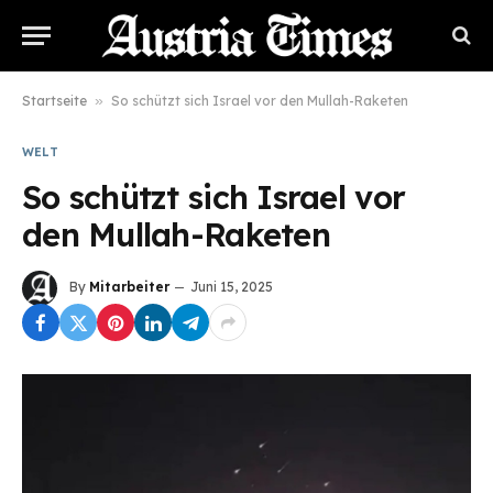
Startseite
»
So schützt sich Israel vor den Mullah-Raketen
WELT
So schützt sich Israel vor
den Mullah-Raketen
By
Mitarbeiter
Juni 15, 2025