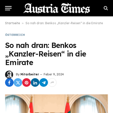
Startseite
»
So nah dran: Benkos „Kanzler-Reisen“ in die Emirate
ÖSTERREICH
So nah dran: Benkos
„Kanzler-Reisen“ in die
Emirate
By
Mitarbeiter
Feber 9, 2024