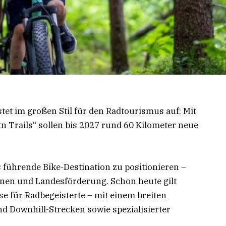
et im großen Stil für den Radtourismus auf: Mit
n Trails“ sollen bis 2027 rund 60 Kilometer neue
ls führende Bike-Destination zu positionieren –
onen und Landesförderung. Schon heute gilt
e für Radbegeisterte – mit einem breiten
d Downhill-Strecken sowie spezialisierter