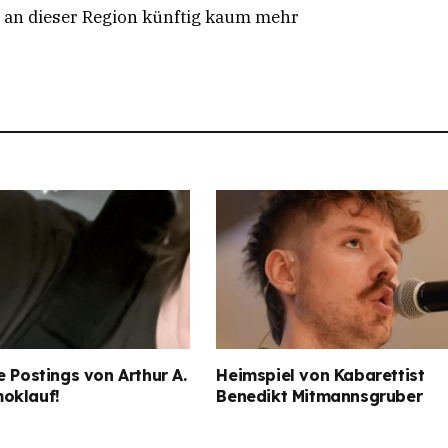
ll an dieser Region künftig kaum mehr
e Postings von Arthur A.
Heimspiel von Kabarettist
oklauf!
Benedikt Mitmannsgruber