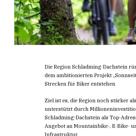
Die Region Schladming-Dachstein rüst
dem ambitionierten Projekt „Sonnseit
Strecken für Biker entstehen
Ziel ist es, die Region noch stärker a
unterstützt durch Millioneninvestiti
Schladming-Dachstein als Top-Adress
Angebot an Mountainbike-, E-Bike- un
Infrastruktur.