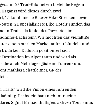
gesamt 67 Trail-Kilometern bietet die Region
. Ergänzt wird dieses durch zwei
, 15 kombinierte Bike-&-Hike-Strecken sowie
outen. 21 spezialisierte Bike-Hotels runden das
seitn Trails als fehlendes Puzzleteil im
ming-Dachstein“. Wir möchten das vielfältige
nter einem starken Markenauftritt bündeln und
rb stärken. Dadurch positioniert sich
e-Destination im Alpenraum und wird als
r, die auch Mehrtagesgäste im Touren- und
ont Mathias Schattleitner, GF der
ein.
n Trails“ wird die Vision eines führenden
hladming-Dachstein baut nicht nur seine
klares Signal für nachhaltigen, aktiven Tourismus