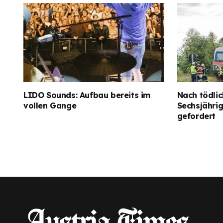
LIDO Sounds: Aufbau bereits im
Nach tödlic
vollen Gange
Sechsjähri
gefordert