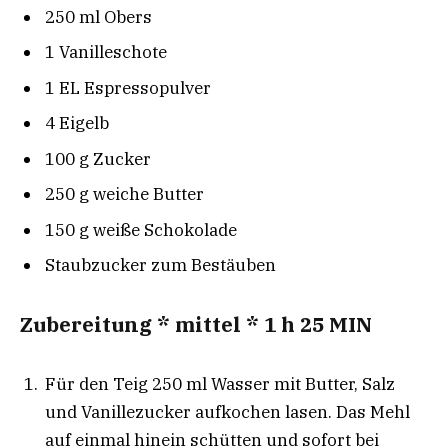
250 ml Obers
1 Vanilleschote
1 EL Espressopulver
4 Eigelb
100 g Zucker
250 g weiche Butter
150 g weiße Schokolade
Staubzucker zum Bestäuben
Zubereitung * mittel * 1 h 25 MIN
Für den Teig 250 ml Wasser mit Butter, Salz
und Vanillezucker aufkochen lasen. Das Mehl
auf einmal hinein schütten und sofort bei