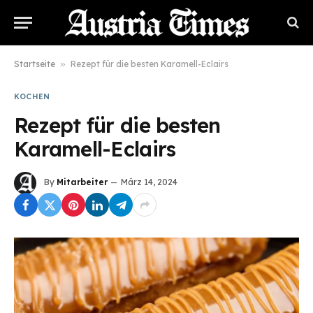
Startseite
»
Rezept für die besten Karamell-Eclairs
KOCHEN
Rezept für die besten
Karamell-Eclairs
By
Mitarbeiter
März 14, 2024