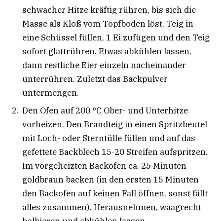
schwacher Hitze kräftig rühren, bis sich die
Masse als Kloß vom Topfboden löst. Teig in
eine Schüssel füllen, 1 Ei zufügen und den Teig
sofort glattrühren. Etwas abkühlen lassen,
dann restliche Eier einzeln nacheinander
unterrühren. Zuletzt das Backpulver
untermengen.
Den Ofen auf 200 °C Ober- und Unterhitze
vorheizen. Den Brandteig in einen Spritzbeutel
mit Loch- oder Sterntülle füllen und auf das
gefettete Backblech 15-20 Streifen aufspritzen.
Im vorgeheizten Backofen ca. 25 Minuten
goldbraun backen (in den ersten 15 Minuten
den Backofen auf keinen Fall öffnen, sonst fällt
alles zusammen). Herausnehmen, waagrecht
halbieren und abkühlen lassen.