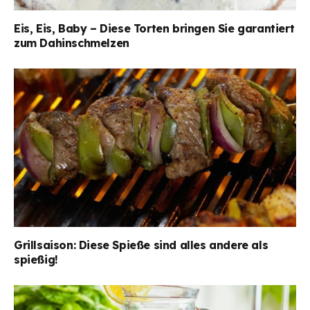
Eis, Eis, Baby – Diese Torten bringen Sie garantiert
zum Dahinschmelzen
Grillsaison: Diese Spieße sind alles andere als
spießig!