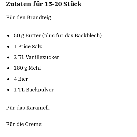
Zutaten für 15-20 Stück
Für den Brandteig
50 g Butter (plus für das Backblech)
1 Prise Salz
2 EL Vanillezucker
180 g Mehl
4 Eier
1 TL Backpulver
Für das Karamell:
Für die Creme: