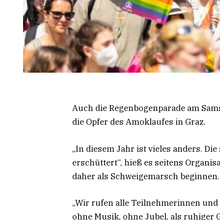
Auch die Regenbogenparade am Samst
die Opfer des Amoklaufes in Graz.
„In diesem Jahr ist vieles anders. Di
erschüttert“, hieß es seitens Organis
daher als Schweigemarsch beginnen.
„Wir rufen alle Teilnehmerinnen und 
ohne Musik, ohne Jubel, als ruhiger