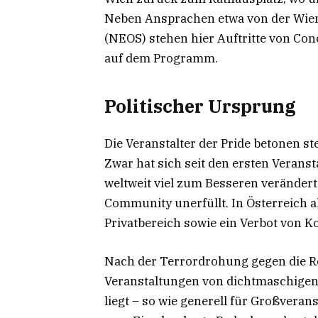
Neben Ansprachen etwa von der Wien
(NEOS) stehen hier Auftritte von Con
auf dem Programm.
Politischer Ursprung
Die Veranstalter der Pride betonen st
Zwar hat sich seit den ersten Verans
weltweit viel zum Besseren verändert
Community unerfüllt. In Österreich a
Privatbereich sowie ein Verbot von K
Nach der Terrordrohung gegen die R
Veranstaltungen von dichtmaschigen
liegt – so wie generell für Großveran