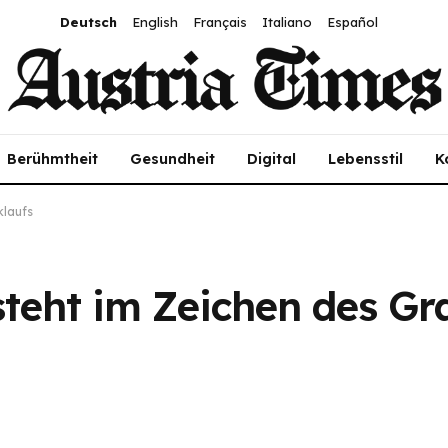
Deutsch
English
Français
Italiano
Español
Berühmtheit
Gesundheit
Digital
Lebensstil
K
klaufs
eht im Zeichen des Gr