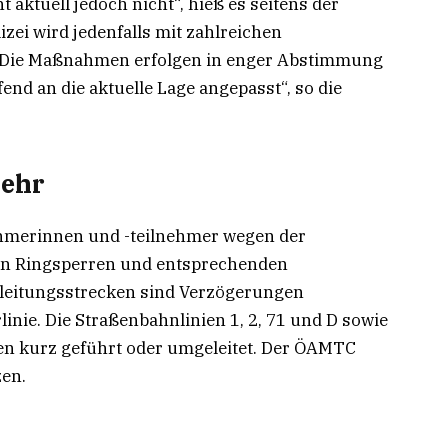
 aktuell jedoch nicht“, hieß es seitens der
zei wird jedenfalls mit zahlreichen
. „Die Maßnahmen erfolgen in enger Abstimmung
end an die aktuelle Lage angepasst“, so die
kehr
merinnen und -teilnehmer wegen der
n Ringsperren und entsprechenden
leitungsstrecken sind Verzögerungen
linie. Die Straßenbahnlinien 1, 2, 71 und D sowie
en kurz geführt oder umgeleitet. Der ÖAMTC
zen.