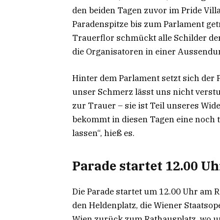
den beiden Tagen zuvor im Pride Vil
Paradenspitze bis zum Parlament get
Trauerflor schmückt alle Schilder d
die Organisatoren in einer Aussendu
Hinter dem Parlament setzt sich der 
unser Schmerz lässt uns nicht verst
zur Trauer – sie ist Teil unseres Wide
bekommt in diesen Tagen eine noch t
lassen“, hieß es.
Parade startet 12.00 Uh
Die Parade startet um 12.00 Uhr am R
den Heldenplatz, die Wiener Staatsope
Wien zurück zum Rathausplatz, wo um 