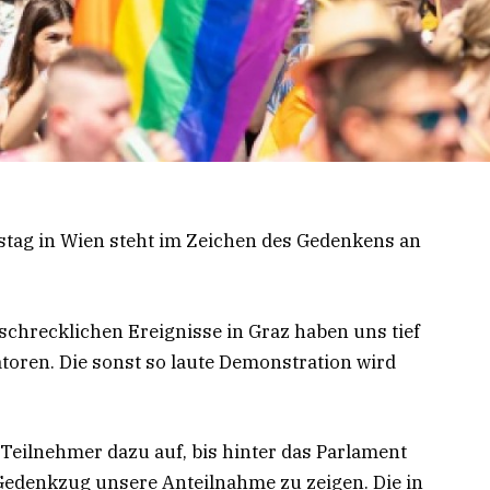
ag in Wien steht im Zeichen des Gedenkens an
e schrecklichen Ereignisse in Graz haben uns tief
atoren. Die sonst so laute Demonstration wird
Teilnehmer dazu auf, bis hinter das Parlament
 Gedenkzug unsere Anteilnahme zu zeigen. Die in