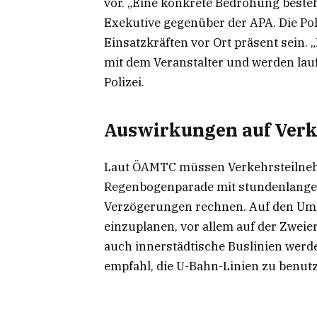
vor. „Eine konkrete Bedrohung besteht
Exekutive gegenüber der APA. Die Poli
Einsatzkräften vor Ort präsent sein
mit dem Veranstalter und werden lauf
Polizei.
Auswirkungen auf Ver
Laut ÖAMTC müssen Verkehrsteilneh
Regenbogenparade mit stundenlange
Verzögerungen rechnen. Auf den Um
einzuplanen, vor allem auf der Zweier
auch innerstädtische Buslinien werd
empfahl, die U-Bahn-Linien zu benut