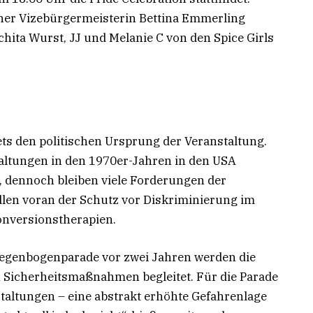
er Vizebürgermeisterin Bettina Emmerling
chita Wurst, JJ und Melanie C von den Spice Girls
ets den politischen Ursprung der Veranstaltung.
taltungen in den 1970er-Jahren in den USA
, dennoch bleiben viele Forderungen der
llen voran der Schutz vor Diskriminierung im
onversionstherapien.
egenbogenparade vor zwei Jahren werden die
 Sicherheitsmaßnahmen begleitet. Für die Parade
staltungen – eine abstrakt erhöhte Gefahrenlage