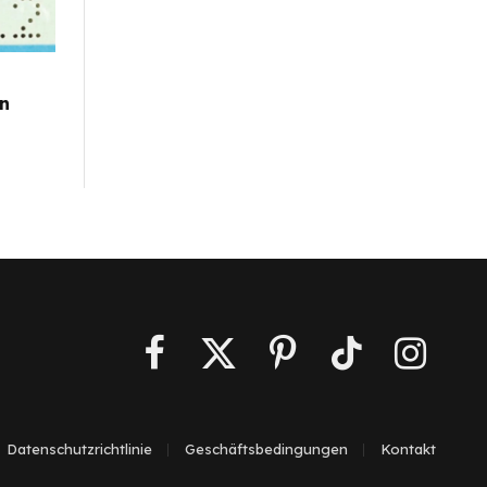
en
Facebook
X
Pinterest
TikTok
Instagra
(Twitter)
Datenschutzrichtlinie
Geschäftsbedingungen
Kontakt