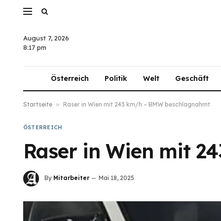
August 7, 2026
8:17 pm
Österreich
Politik
Welt
Geschäft
Startseite
»
Raser in Wien mit 243 km/h – BMW beschlagnahmt
ÖSTERREICH
Raser in Wien mit 
By
Mitarbeiter
Mai 18, 2025