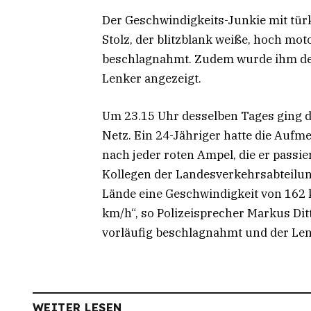
Der Geschwindigkeits-Junkie mit tür
Stolz, der blitzblank weiße, hoch mot
beschlagnahmt. Zudem wurde ihm d
Lenker angezeigt.
Um 23.15 Uhr desselben Tages ging d
Netz. Ein 24-Jähriger hatte die Aufm
nach jeder roten Ampel, die er passie
Kollegen der Landesverkehrsabteilun
Lände eine Geschwindigkeit von 162 k
km/h“, so Polizeisprecher Markus Dit
vorläufig beschlagnahmt und der Len
WEITER LESEN