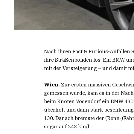
Nach ihren Fast & Furious-Anfällen 
ihre Straßenboliden los. Ein BMW un
mit der Versteigerung – und damit mi
Wien.
Zur ersten massiven Geschwind
gemessen wurde, kam es in der Nacht 
beim Knoten Vösendorf ein BMW 430d 
überholt und dann stark beschleunigt,
130. Danach bremste der (Renn-)Fahre
sogar auf 243 km/h.