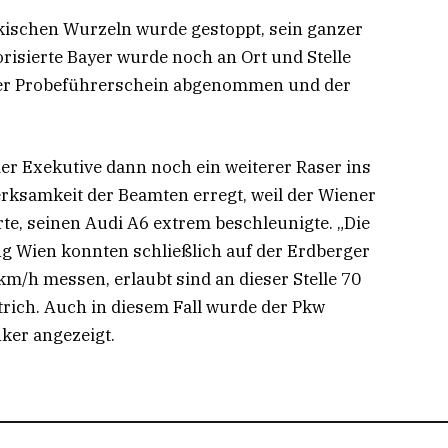
kischen Wurzeln wurde gestoppt, sein ganzer
orisierte Bayer wurde noch an Ort und Stelle
er Probeführerschein abgenommen und der
er Exekutive dann noch ein weiterer Raser ins
erksamkeit der Beamten erregt, weil der Wiener
rte, seinen Audi A6 extrem beschleunigte. „Die
g Wien konnten schließlich auf der Erdberger
m/h messen, erlaubt sind an dieser Stelle 70
trich. Auch in diesem Fall wurde der Pkw
ker angezeigt.