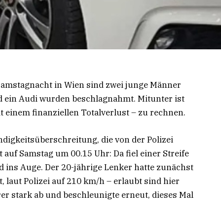
Samstagnacht in Wien sind zwei junge Männer
d ein Audi wurden beschlagnahmt. Mitunter ist
t einem finanziellen Totalverlust – zu rechnen.
igkeitsüberschreitung, die von der Polizei
auf Samstag um 00.15 Uhr: Da fiel einer Streife
ins Auge. Der 20-jährige Lenker hatte zunächst
 laut Polizei auf 210 km/h – erlaubt sind hier
r stark ab und beschleunigte erneut, dieses Mal