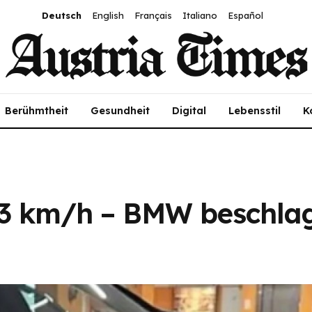
Deutsch
English
Français
Italiano
Español
Berühmtheit
Gesundheit
Digital
Lebensstil
K
243 km/h – BMW beschl