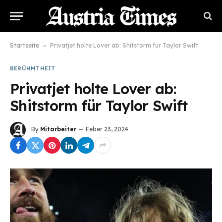
Startseite
»
Privatjet holte Lover ab: Shitstorm für Taylor Swift
BERÜHMTHEIT
Privatjet holte Lover ab:
Shitstorm für Taylor Swift
By
Mitarbeiter
Feber 23, 2024