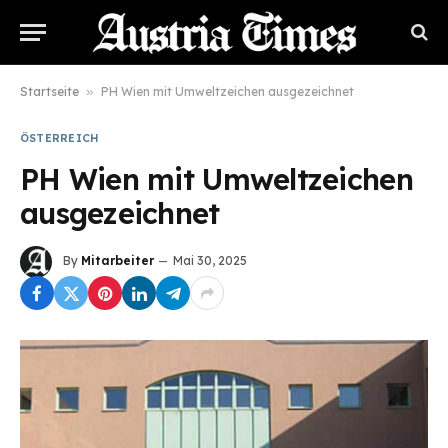
Startseite
»
PH Wien mit Umweltzeichen ausgezeichnet
ÖSTERREICH
PH Wien mit Umweltzeichen
ausgezeichnet
By
Mitarbeiter
Mai 30, 2025