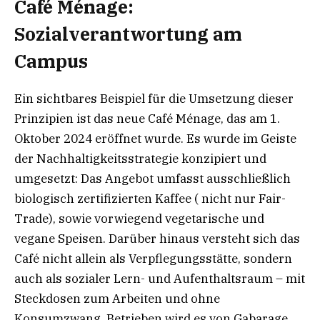
Café Ménage:
Sozialverantwortung am
Campus
Ein sichtbares Beispiel für die Umsetzung dieser
Prinzipien ist das neue Café Ménage, das am 1.
Oktober 2024 eröffnet wurde. Es wurde im Geiste
der Nachhaltigkeitsstrategie konzipiert und
umgesetzt: Das Angebot umfasst ausschließlich
biologisch zertifizierten Kaffee ( nicht nur Fair-
Trade), sowie vorwiegend vegetarische und
vegane Speisen. Darüber hinaus versteht sich das
Café nicht allein als Verpflegungsstätte, sondern
auch als sozialer Lern- und Aufenthaltsraum – mit
Steckdosen zum Arbeiten und ohne
Konsumzwang. Betrieben wird es von Gabarage,