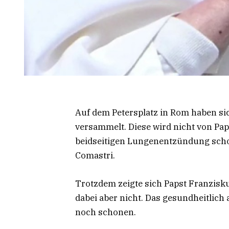
Auf dem Petersplatz in Rom haben s
versammelt. Diese wird nicht von Paps
beidseitigen Lungenentzündung sch
Comastri.
Trotzdem zeigte sich Papst Franzisk
dabei aber nicht. Das gesundheitlic
noch schonen.