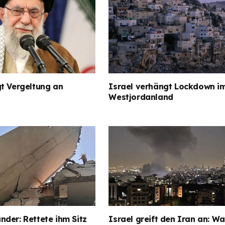
t Vergeltung an
Israel verhängt Lockdown i
Westjordanland
der: Rettete ihm Sitz
Israel greift den Iran an: Wa