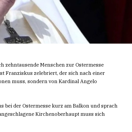
ich zehntausende Menschen zur Ostermesse
t Franziskus zelebriert, der sich nach einer
onen muss, sondern von Kardinal Angelo
us bei der Ostermesse kurz am Balkon und sprach
h angeschlagene Kirchenoberhaupt muss sich