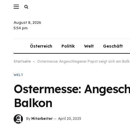
August 8, 2026
5:54 pm
Österreich
Politik
Welt
Geschäft
Startseite
»
Ostermesse: Angeschlagener Papst zeigt sich am Bal
WELT
Ostermesse: Angesch
Balkon
By
Mitarbeiter
April 20, 2025