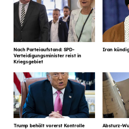
Nach Parteiaufstand: SPD-
Iran kündig
Verteidigungsminister reist in
Kriegsgebiet
Trump behält vorerst Kontrolle
Absturz-Wun