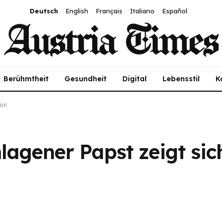
Deutsch
English
Français
Italiano
Español
Berühmtheit
Gesundheit
Digital
Lebensstil
K
kon
lagener Papst zeigt si