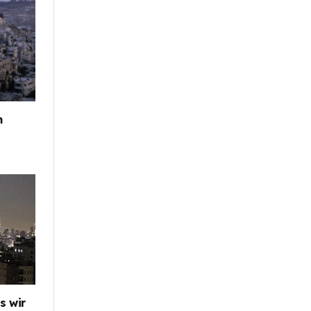
m
s wir