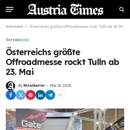
Startseite
»
Österreichs größte Offroadmesse rockt Tulln ab 23. Mai
ÖSTERREICH
Österreichs größte
Offroadmesse rockt Tulln ab
23. Mai
By
Mitarbeiter
Mai 18, 2025