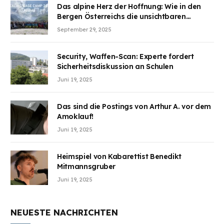
Das alpine Herz der Hoffnung: Wie in den
Bergen Österreichs die unsichtbaren
Wunden des Kriegesheilen
September 29, 2025
Security, Waffen-Scan: Experte fordert
Sicherheitsdiskussion an Schulen
Juni 19, 2025
Das sind die Postings von Arthur A. vor dem
Amoklauf!
Juni 19, 2025
Heimspiel von Kabarettist Benedikt
Mitmannsgruber
Juni 19, 2025
NEUESTE NACHRICHTEN