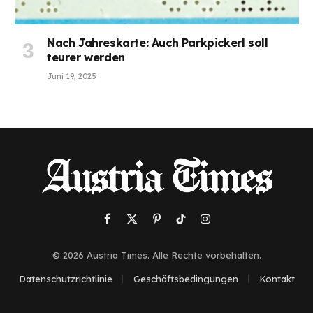
Nach Jahreskarte: Auch Parkpickerl soll
teurer werden
Juni 19, 2025
Facebook
X
Pinterest
TikTok
Instagram
(Twitter)
© 2026 Austria Times. Alle Rechte vorbehalten.
Datenschutzrichtlinie
Geschäftsbedingungen
Kontakt