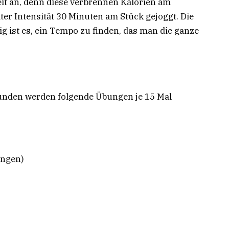
eit an, denn diese verbrennen Kalorien am
ter Intensität 30 Minuten am Stück gejoggt. Die
tig ist es, ein Tempo zu finden, das man die ganze
 Runden werden folgende Übungen je 15 Mal
ungen)