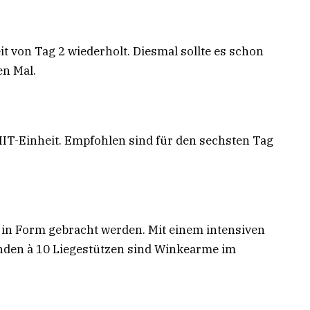
t von Tag 2 wiederholt. Diesmal sollte es schon
en Mal.
 HIIT-Einheit. Empfohlen sind für den sechsten Tag
 in Form gebracht werden. Mit einem intensiven
den à 10 Liegestützen sind Winkearme im