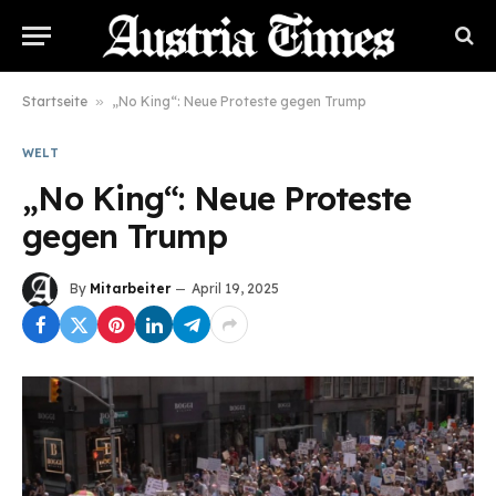
Startseite
»
„No King“: Neue Proteste gegen Trump
WELT
„No King“: Neue Proteste
gegen Trump
By
Mitarbeiter
April 19, 2025