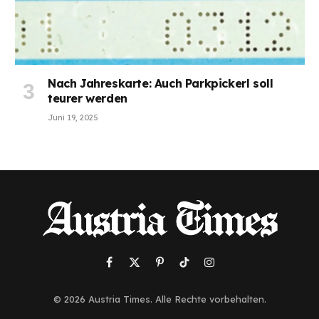
Nach Jahreskarte: Auch Parkpickerl soll
teurer werden
Juni 19, 2025
Facebook
X
Pinterest
TikTok
Instagram
(Twitter)
© 2026 Austria Times. Alle Rechte vorbehalten.