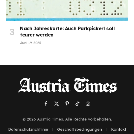
Nach Jahreskarte: Auch Parkpickerl soll
teurer werden
Juni 19, 2025
Facebook
X
Pinterest
TikTok
Instagram
(Twitter)
© 2026 Austria Times. Alle Rechte vorbehalten.
Datenschutzrichtlinie
Geschäftsbedingungen
Kontakt