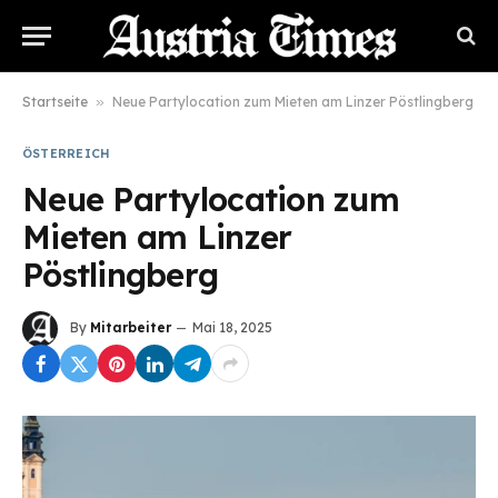
Startseite
»
Neue Partylocation zum Mieten am Linzer Pöstlingberg
ÖSTERREICH
Neue Partylocation zum
Mieten am Linzer
Pöstlingberg
By
Mitarbeiter
Mai 18, 2025