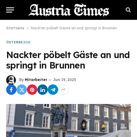
Startseite
»
Nackter pöbelt Gäste an und springt in Brunnen
ÖSTERREICH
Nackter pöbelt Gäste an und
springt in Brunnen
By
Mitarbeiter
Juni 19, 2025