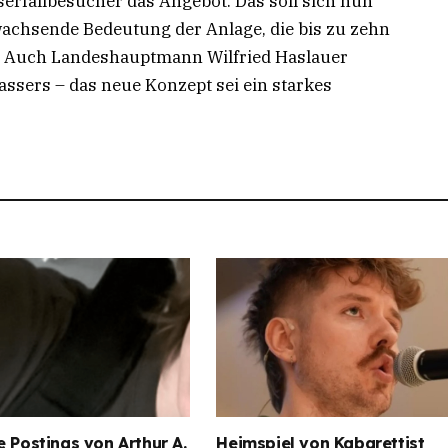
serfallbesucher das Angebot. Das soll sich nun
achsende Bedeutung der Anlage, die bis zu zehn
r. Auch Landeshauptmann Wilfried Haslauer
assers – das neue Konzept sei ein starkes
e Postings von Arthur A.
Heimspiel von Kabarettist