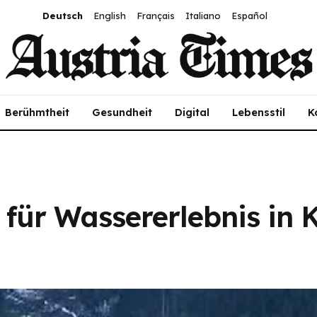
Deutsch
English
Français
Italiano
Español
Berühmtheit
Gesundheit
Digital
Lebensstil
K
n für Wassererlebnis in