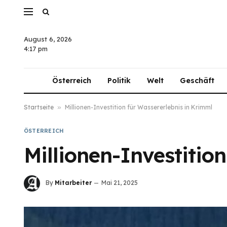
August 6, 2026
4:17 pm
Österreich
Politik
Welt
Geschäft
Startseite
»
Millionen-Investition für Wassererlebnis in Krimml
ÖSTERREICH
Millionen-Investitio
By
Mitarbeiter
Mai 21, 2025