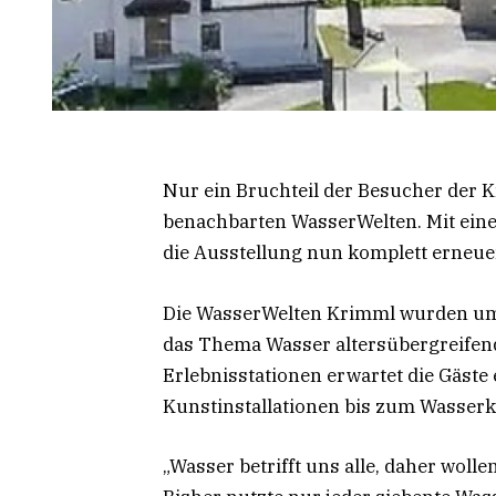
Nur ein Bruchteil der Besucher der K
benachbarten WasserWelten. Mit einer
die Ausstellung nun komplett erneue
Die WasserWelten Krimml wurden um me
das Thema Wasser altersübergreifend
Erlebnisstationen erwartet die Gäste 
Kunstinstallationen bis zum Wasserk
„Wasser betrifft uns alle, daher wolle