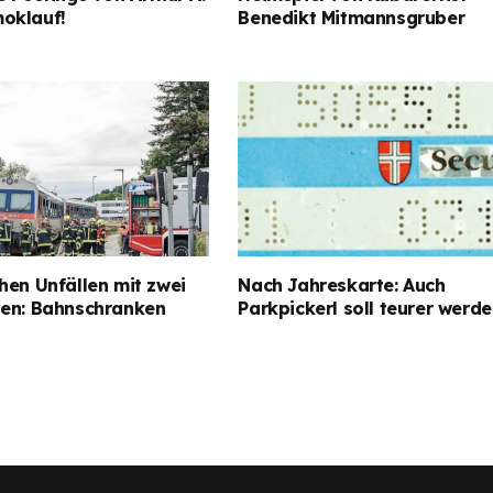
oklauf!
Benedikt Mitmannsgruber
hen Unfällen mit zwei
Nach Jahreskarte: Auch
gen: Bahnschranken
Parkpickerl soll teurer werd