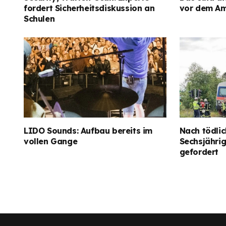
fordert Sicherheitsdiskussion an
vor dem Am
Schulen
LIDO Sounds: Aufbau bereits im
Nach tödlic
vollen Gange
Sechsjähri
gefordert