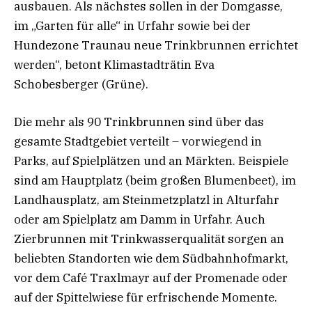
ausbauen. Als nächstes sollen in der Domgasse,
im „Garten für alle“ in Urfahr sowie bei der
Hundezone Traunau neue Trinkbrunnen errichtet
werden“, betont Klimastadträtin Eva
Schobesberger (Grüne).
Die mehr als 90 Trinkbrunnen sind über das
gesamte Stadtgebiet verteilt – vorwiegend in
Parks, auf Spielplätzen und an Märkten. Beispiele
sind am Hauptplatz (beim großen Blumenbeet), im
Landhausplatz, am Steinmetzplatzl in Alturfahr
oder am Spielplatz am Damm in Urfahr. Auch
Zierbrunnen mit Trinkwasserqualität sorgen an
beliebten Standorten wie dem Südbahnhofmarkt,
vor dem Café Traxlmayr auf der Promenade oder
auf der Spittelwiese für erfrischende Momente.