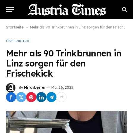
Startseite
»
Mehr als 90 Trinkbrunnen in Linz sorgen für den Frischekick
ÖSTERREICH
Mehr als 90 Trinkbrunnen in
Linz sorgen für den
Frischekick
By
Mitarbeiter
Mai 26, 2025