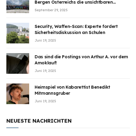
Bergen Österreichs die unsichtbaren
Wunden des Kriegesheilen
September 29, 2025
Security, Waffen-Scan: Experte fordert
Sicherheitsdiskussion an Schulen
Juni 19, 2025
Das sind die Postings von Arthur A. vor dem
Amoklauf!
Juni 19, 2025
Heimspiel von Kabarettist Benedikt
Mitmannsgruber
Juni 19, 2025
NEUESTE NACHRICHTEN