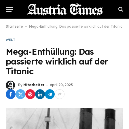
Startseite
»
Mega-Enthüllung: Das passierte wirklich auf der Titanic
WELT
Mega-Enthüllung: Das
passierte wirklich auf der
Titanic
By
Mitarbeiter
April 20, 2025