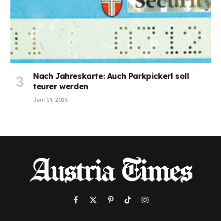
Nach Jahreskarte: Auch Parkpickerl soll
teurer werden
Juni 19, 2025
Facebook
X
Pinterest
TikTok
Instagram
(Twitter)