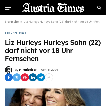
Startseite
»
Liz Hurleys Hurleys Sohn (22) darf nicht vor 18 Uhr Fernsehen
BERÜHMTHEIT
Liz Hurleys Hurleys Sohn (22)
darf nicht vor 18 Uhr
Fernsehen
By
Mitarbeiter
April 8, 2024