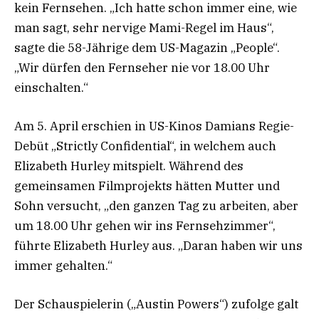
kein Fernsehen. „Ich hatte schon immer eine, wie
man sagt, sehr nervige Mami-Regel im Haus“,
sagte die 58-Jährige dem US-Magazin „People“.
„Wir dürfen den Fernseher nie vor 18.00 Uhr
einschalten.“
Am 5. April erschien in US-Kinos Damians Regie-
Debüt „Strictly Confidential“, in welchem auch
Elizabeth Hurley mitspielt. Während des
gemeinsamen Filmprojekts hätten Mutter und
Sohn versucht, „den ganzen Tag zu arbeiten, aber
um 18.00 Uhr gehen wir ins Fernsehzimmer“,
führte Elizabeth Hurley aus. „Daran haben wir uns
immer gehalten.“
Der Schauspielerin („Austin Powers“) zufolge galt