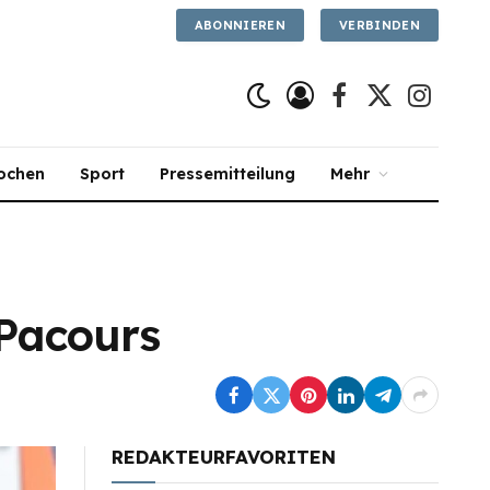
ABONNIEREN
VERBINDEN
Facebook
X
Instagra
(Twitter)
ochen
Sport
Pressemitteilung
Mehr
-Pacours
REDAKTEURFAVORITEN