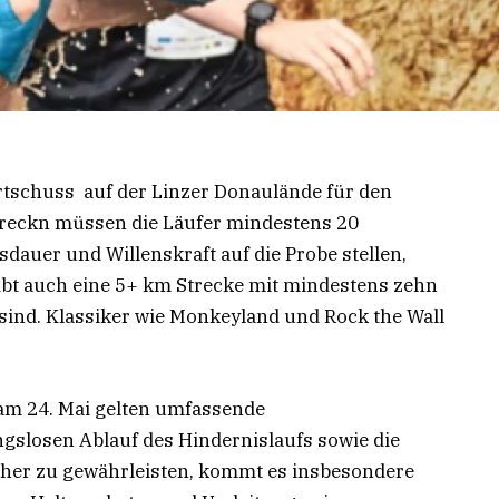
artschuss auf der Linzer Donaulände für den
treckn müssen die Läufer mindestens 20
sdauer und Willenskraft auf die Probe stellen,
gibt auch eine 5+ km Strecke mit mindestens zehn
sind. Klassiker wie Monkeyland und Rock the Wall
am 24. Mai gelten umfassende
losen Ablauf des Hindernislaufs sowie die
cher zu gewährleisten, kommt es insbesondere