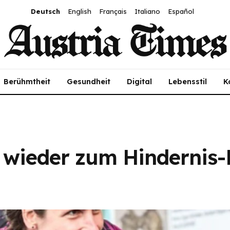
Deutsch
English
Français
Italiano
Español
Berühmtheit
Gesundheit
Digital
Lebensstil
K
d wieder zum Hindernis