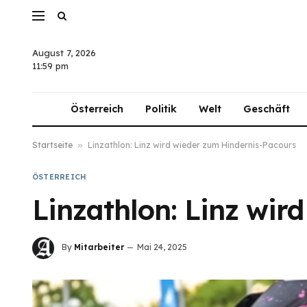
August 7, 2026
11:59 pm
Österreich
Politik
Welt
Geschäft
Startseite
»
Linzathlon: Linz wird wieder zum Hindernis-Pacours
ÖSTERREICH
Linzathlon: Linz wir
By
Mitarbeiter
Mai 24, 2025