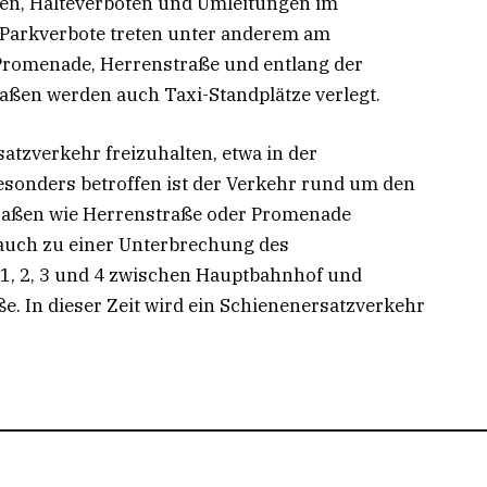
en, Halteverboten und Umleitungen im
d Parkverbote treten unter anderem am
z, Promenade, Herrenstraße und entlang der
aßen werden auch Taxi-Standplätze verlegt.
tzverkehr freizuhalten, etwa in der
sonders betroffen ist der Verkehr rund um den
traßen wie Herrenstraße oder Promenade
 auch zu einer Unterbrechung des
1, 2, 3 und 4 zwischen Hauptbahnhof und
. In dieser Zeit wird ein Schienenersatzverkehr