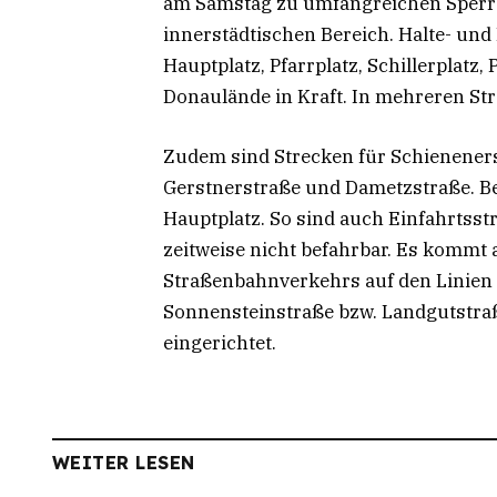
am Samstag zu umfangreichen Sperr
innerstädtischen Bereich. Halte- un
Hauptplatz, Pfarrplatz, Schillerplat
Donaulände in Kraft. In mehreren Str
Zudem sind Strecken für Schienenersa
Gerstnerstraße und Dametzstraße. Be
Hauptplatz. So sind auch Einfahrtss
zeitweise nicht befahrbar. Es kommt
Straßenbahnverkehrs auf den Linien 
Sonnensteinstraße bzw. Landgutstraße
eingerichtet.
WEITER LESEN