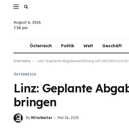
August 6, 2026
7:38 pm
Österreich
Politik
Welt
Geschäft
Startseite
»
Linz: Geplante Abgabenerhöhung soll 262.000 Euro br
ÖSTERREICH
Linz: Geplante Abga
bringen
By
Mitarbeiter
Mai 26, 2025