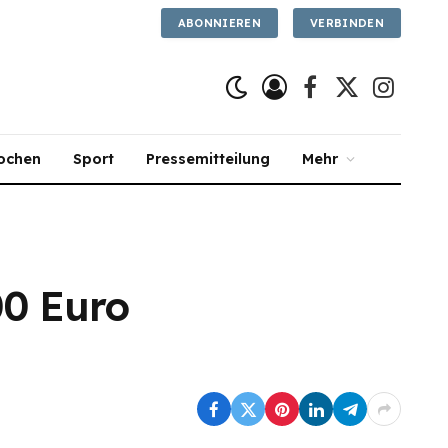
ABONNIEREN
VERBINDEN
Facebook
X
Instagra
(Twitter)
ochen
Sport
Pressemitteilung
Mehr
00 Euro