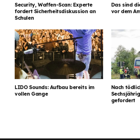
Security, Waffen-Scan: Experte
Das sind di
fordert Sicherheitsdiskussion an
vor dem Am
Schulen
LIDO Sounds: Aufbau bereits im
Nach tödlic
vollen Gange
Sechsjähri
gefordert