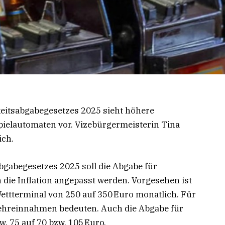
keitsabgabegesetzes 2025 sieht höhere
pielautomaten vor. Vizebürgermeisterin Tina
ich.
abgabegesetzes 2025 soll die Abgabe für
die Inflation angepasst werden. Vorgesehen ist
ettterminal von 250 auf 350 Euro monatlich. Für
ehreinnahmen bedeuten. Auch die Abgabe für
w. 75 auf 70 bzw. 105 Euro.