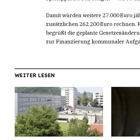
Damit würden weitere 27.000 Euro jäh
zusätzlichen 262.200 Euro rechnen. 
begrüßt die geplante Gesetzesänderu
zur Finanzierung kommunaler Aufga
WEITER LESEN