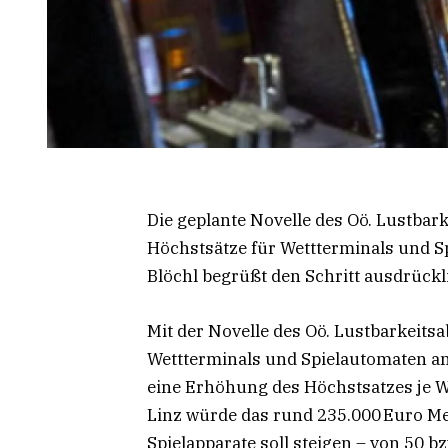
Die geplante Novelle des Oö. Lustbar
Höchstsätze für Wettterminals und S
Blöchl begrüßt den Schritt ausdrückl
Mit der Novelle des Oö. Lustbarkeits
Wettterminals und Spielautomaten an 
eine Erhöhung des Höchstsatzes je W
Linz würde das rund 235.000 Euro M
Spielapparate soll steigen – von 50 bz