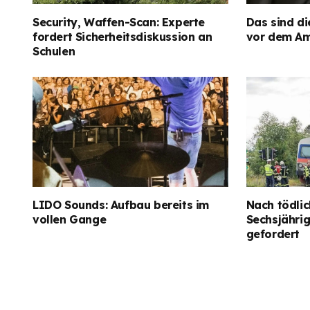
Security, Waffen-Scan: Experte
Das sind di
fordert Sicherheitsdiskussion an
vor dem Am
Schulen
LIDO Sounds: Aufbau bereits im
Nach tödlic
vollen Gange
Sechsjähri
gefordert