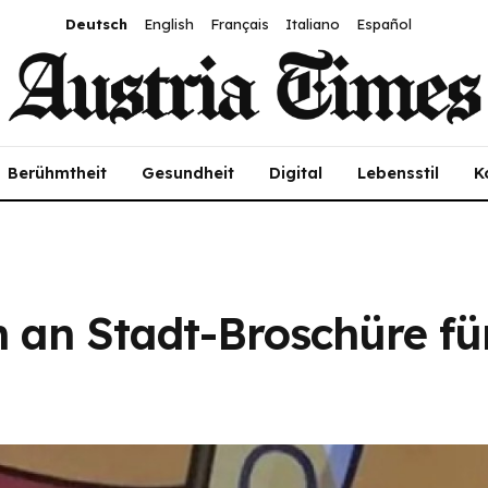
Deutsch
English
Français
Italiano
Español
Berühmtheit
Gesundheit
Digital
Lebensstil
K
h an Stadt-Broschüre fü