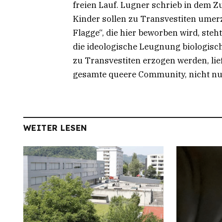
freien Lauf. Lugner schrieb in dem 
Kinder sollen zu Transvestiten umerz
Flagge“, die hier beworben wird, ste
die ideologische Leugnung biologisc
zu Transvestiten erzogen werden, ließ
gesamte queere Community, nicht nur
WEITER LESEN