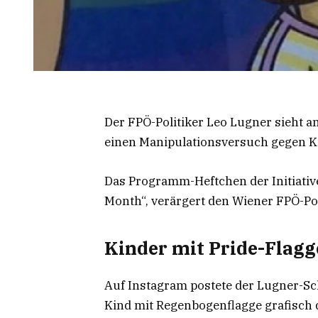
Der FPÖ-Politiker Leo Lugner sieht am
einen Manipulationsversuch gegen K
Das Programm-Heftchen der Initiative
Month“, verärgert den Wiener FPÖ-Pol
Kinder mit Pride-Flagg
Auf Instagram postete der Lugner-Sc
Kind mit Regenbogenflagge grafisch 