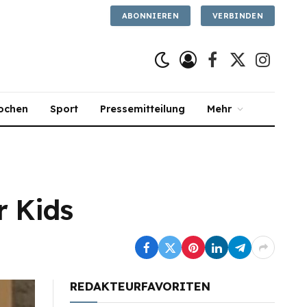
ABONNIEREN
VERBINDEN
Facebook
X
Instagra
(Twitter)
ochen
Sport
Pressemitteilung
Mehr
r Kids
REDAKTEURFAVORITEN