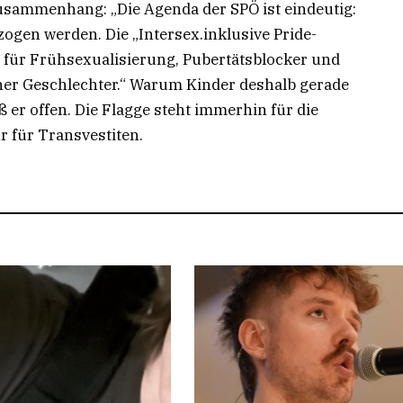
Zusammenhang: „Die Agenda der SPÖ ist eindeutig:
ogen werden. Die „Intersex.inklusive Pride-
ht für Frühsexualisierung, Pubertätsblocker und
her Geschlechter.“ Warum Kinder deshalb gerade
 er offen. Die Flagge steht immerhin für die
 für Transvestiten.