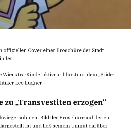
 offiziellen Cover einer Broschüre der Stadt
inder.
 Wienxtra-Kinderaktivcard für Juni, dem „Pride-
itiker Leo Lugner.
e zu „Transvestiten erzogen“
hwiegersohn ein Bild der Broschüre auf der ein
dargestellt ist und ließ seinem Unmut darüber