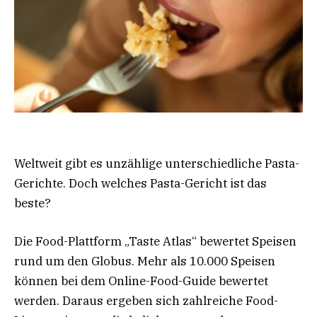
Weltweit gibt es unzählige unterschiedliche Pasta-
Gerichte. Doch welches Pasta-Gericht ist das
beste?
Die Food-Plattform „Taste Atlas“ bewertet Speisen
rund um den Globus. Mehr als 10.000 Speisen
können bei dem Online-Food-Guide bewertet
werden. Daraus ergeben sich zahlreiche Food-