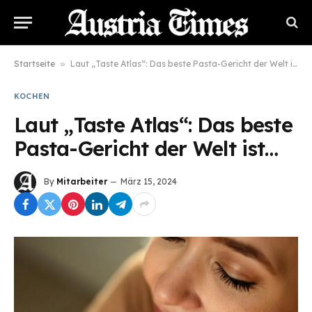
Startseite
»
Laut „Taste Atlas“: Das beste Pasta-Gericht der Welt ist…
KOCHEN
Laut „Taste Atlas“: Das beste
Pasta-Gericht der Welt ist…
By
Mitarbeiter
März 15, 2024