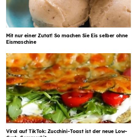
Mit nur einer Zutat! So machen Sie Eis selber ohne
Eismaschine
Viral auf TikTok: Zucchini-Toast ist der neue Low-