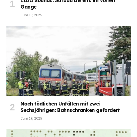
LIDO Sounds: Aufbau bereits im vollen
Gange
Juni 19, 2025
Nach tödlichen Unfällen mit zwei
Sechsjährigen: Bahnschranken gefordert
Juni 19, 2025