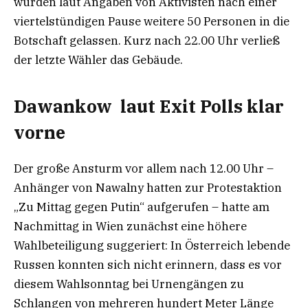
wurden laut Angaben von Aktivisten nach einer
viertelstündigen Pause weitere 50 Personen in die
Botschaft gelassen. Kurz nach 22.00 Uhr verließ
der letzte Wähler das Gebäude.
Dawankow laut Exit Polls klar
vorne
Der große Ansturm vor allem nach 12.00 Uhr –
Anhänger von Nawalny hatten zur Protestaktion
„Zu Mittag gegen Putin“ aufgerufen – hatte am
Nachmittag in Wien zunächst eine höhere
Wahlbeteiligung suggeriert: In Österreich lebende
Russen konnten sich nicht erinnern, dass es vor
diesem Wahlsonntag bei Urnengängen zu
Schlangen von mehreren hundert Meter Länge