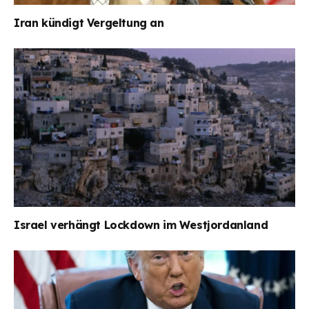
Iran kündigt Vergeltung an
Israel verhängt Lockdown im Westjordanland