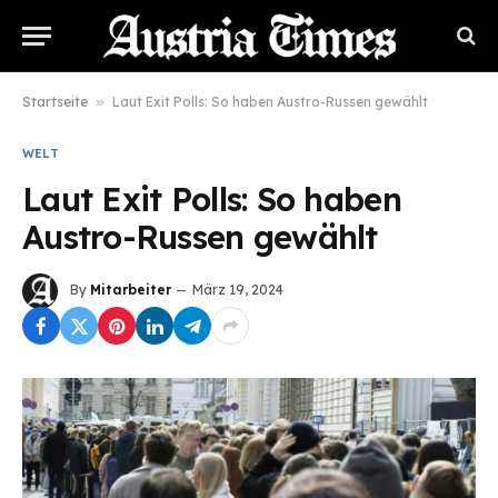
Startseite
»
Laut Exit Polls: So haben Austro-Russen gewählt
WELT
Laut Exit Polls: So haben
Austro-Russen gewählt
By
Mitarbeiter
März 19, 2024