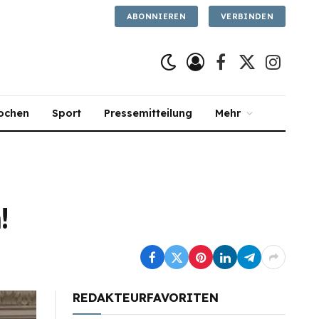
ABONNIEREN
VERBINDEN
Facebook
X
Instagra
(Twitter)
ochen
Sport
Pressemitteilung
Mehr
!
REDAKTEURFAVORITEN