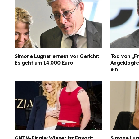
Simone Lugner erneut vor Gericht:
Tod von „Fr
Es geht um 14.000 Euro
Angeklagter
ein
GNTM-Finale: Wiener ist Favorit
Simone Lugn