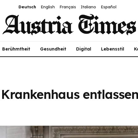
Deutsch
English
Français
Italiano
Español
Berühmtheit
Gesundheit
Digital
Lebensstil
K
Krankenhaus entlassen