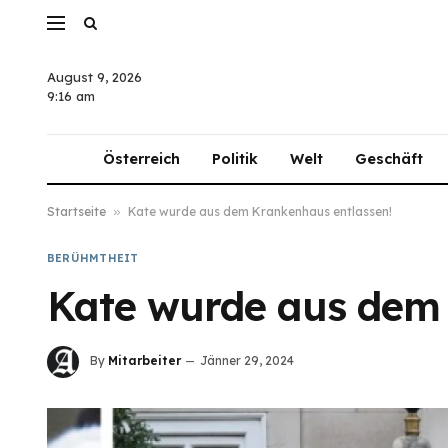
August 9, 2026
9:16 am
Österreich
Politik
Welt
Geschäft
Startseite
»
Kate wurde aus dem Krankenhaus entlassen!
BERÜHMTHEIT
Kate wurde aus dem 
By
Mitarbeiter
Jänner 29, 2024