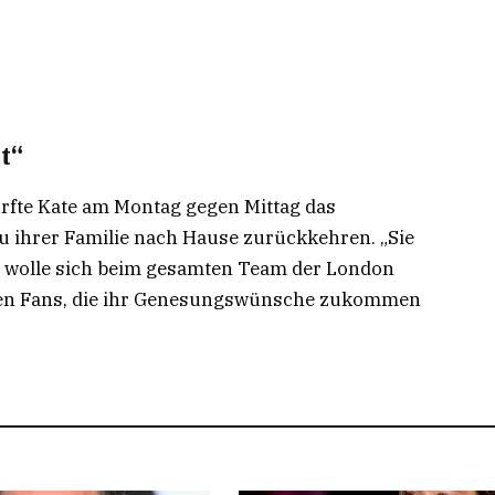
t“
durfte Kate am Montag gegen Mittag das
 ihrer Familie nach Hause zurückkehren. „Sie
Sie wolle sich beim gesamten Team der London
allen Fans, die ihr Genesungswünsche zukommen