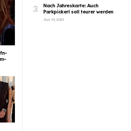
Nach Jahreskarte: Auch
Parkpickerl soll teurer werden
Juni 19, 2025
fn-
im-