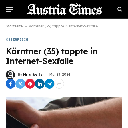
Startseite
»
Kärntner (35) tappte in Internet-Sexfalle
ÖSTERREICH
Kärntner (35) tappte in
Internet-Sexfalle
By
Mitarbeiter
Mai 23, 2024