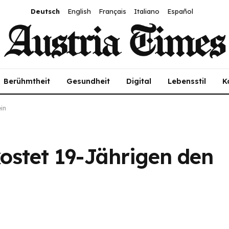
Deutsch
English
Français
Italiano
Español
Berühmtheit
Gesundheit
Digital
Lebensstil
K
in
ostet 19-Jährigen den