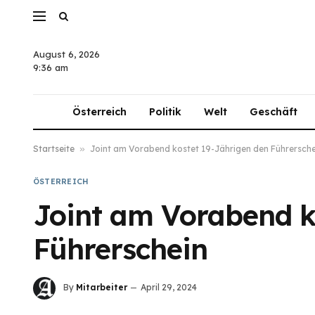
August 6, 2026
9:36 am
Österreich
Politik
Welt
Geschäft
Startseite
»
Joint am Vorabend kostet 19-Jährigen den Führersche
ÖSTERREICH
Joint am Vorabend k
Führerschein
By
Mitarbeiter
April 29, 2024