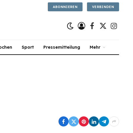
ABONNIEREN
VERBINDEN
Facebook
X
Instagra
(Twitter)
ochen
Sport
Pressemitteilung
Mehr