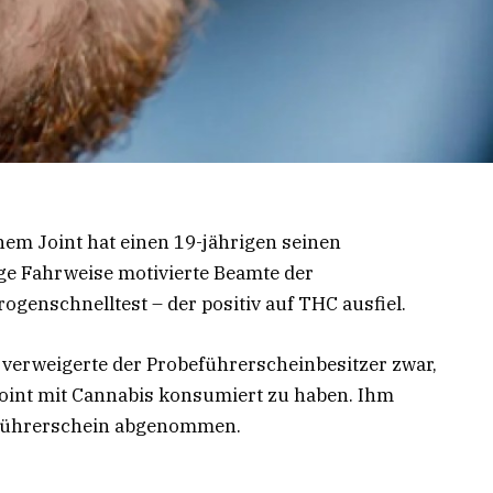
nem Joint hat einen 19-jährigen seinen
ige Fahrweise motivierte Beamte der
ogenschnelltest – der positiv auf THC ausfiel.
 verweigerte der Probeführerscheinbesitzer zwar,
Joint mit Cannabis konsumiert zu haben. Ihm
-)Führerschein abgenommen.