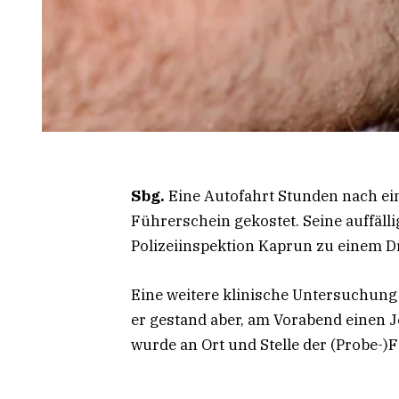
Sbg.
Eine Autofahrt Stunden nach ei
Führerschein gekostet. Seine auffäll
Polizeiinspektion Kaprun zu einem Dr
Eine weitere klinische Untersuchung
er gestand aber, am Vorabend einen 
wurde an Ort und Stelle der (Probe