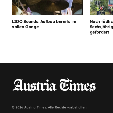
LIDO Sounds: Aufbau bereits im
Nach tödlic
vollen Gange
Sechsjähri
gefordert
© 2026 Austria Times. Alle Rechte vorbehalten.