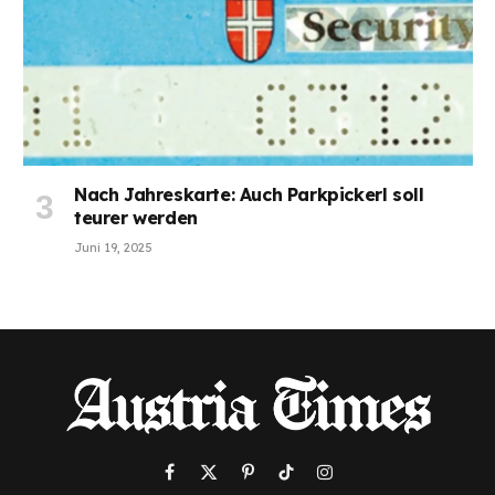
Nach Jahreskarte: Auch Parkpickerl soll
teurer werden
Juni 19, 2025
Facebook
X
Pinterest
TikTok
Instagram