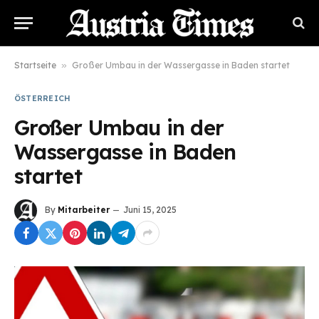
Startseite
»
Großer Umbau in der Wassergasse in Baden startet
ÖSTERREICH
Großer Umbau in der
Wassergasse in Baden
startet
By
Mitarbeiter
Juni 15, 2025