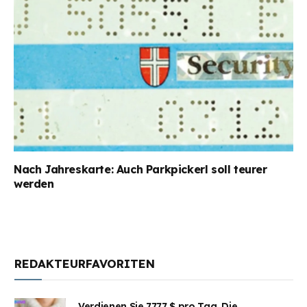
Nach Jahreskarte: Auch Parkpickerl soll teurer
werden
REDAKTEURFAVORITEN
Verdienen Sie 7777 $ pro Tag. Die