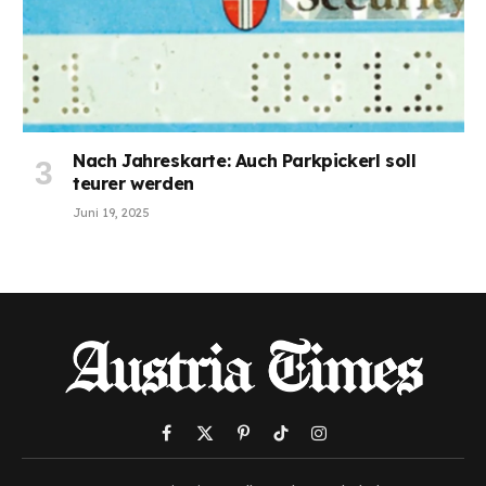
Nach Jahreskarte: Auch Parkpickerl soll
teurer werden
Juni 19, 2025
Facebook
X
Pinterest
TikTok
Instagram
(Twitter)