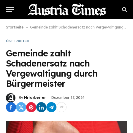
Startseite
»
Gemeinde zahlt Schadenersatz nach Vergewaltigung durch Bürgermeister
ÖSTERREICH
Gemeinde zahlt
Schadenersatz nach
Vergewaltigung durch
Bürgermeister
By
Mitarbeiter
Dezember 27, 2024