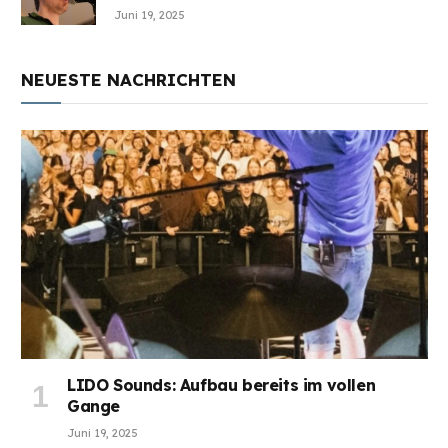
Juni 19, 2025
NEUESTE NACHRICHTEN
LIDO Sounds: Aufbau bereits im vollen
Gange
Juni 19, 2025