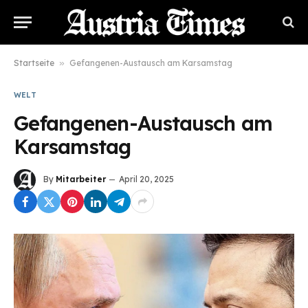
Startseite
»
Gefangenen-Austausch am Karsamstag
WELT
Gefangenen-Austausch am
Karsamstag
By
Mitarbeiter
April 20, 2025