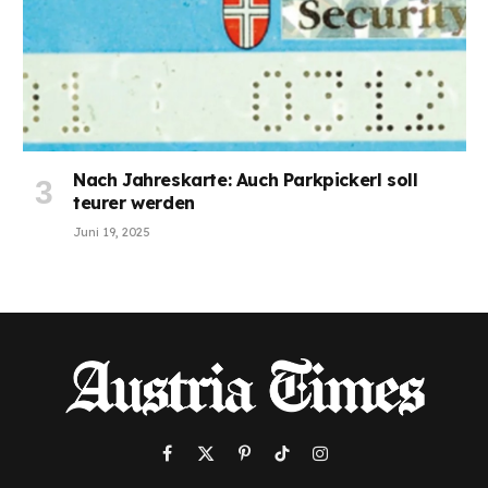
Nach Jahreskarte: Auch Parkpickerl soll
teurer werden
Juni 19, 2025
Facebook
X
Pinterest
TikTok
Instagram
(Twitter)