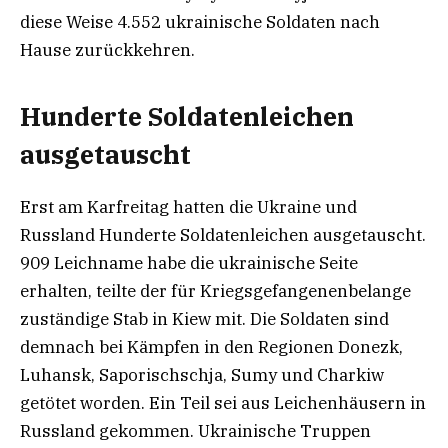
diese Weise 4.552 ukrainische Soldaten nach
Hause zurückkehren.
Hunderte Soldatenleichen
ausgetauscht
Erst am Karfreitag hatten die Ukraine und
Russland Hunderte Soldatenleichen ausgetauscht.
909 Leichname habe die ukrainische Seite
erhalten, teilte der für Kriegsgefangenenbelange
zuständige Stab in Kiew mit. Die Soldaten sind
demnach bei Kämpfen in den Regionen Donezk,
Luhansk, Saporischschja, Sumy und Charkiw
getötet worden. Ein Teil sei aus Leichenhäusern in
Russland gekommen. Ukrainische Truppen