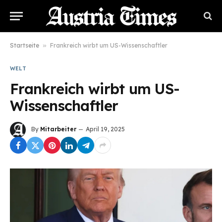
Startseite
»
Frankreich wirbt um US-Wissenschaftler
WELT
Frankreich wirbt um US-
Wissenschaftler
By
Mitarbeiter
April 19, 2025