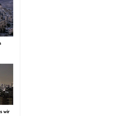
m
s wir