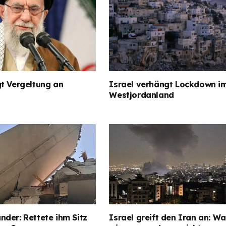
t Vergeltung an
Israel verhängt Lockdown i
Westjordanland
der: Rettete ihm Sitz
Israel greift den Iran an: Wa