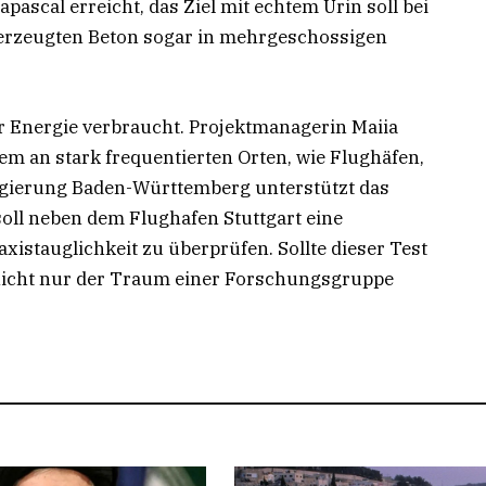
pascal erreicht, das Ziel mit echtem Urin soll bei
 erzeugten Beton sogar in mehrgeschossigen
 Energie verbraucht. Projektmanagerin Maiia
lem an stark frequentierten Orten, wie Flughäfen,
egierung Baden-Württemberg unterstützt das
 soll neben dem Flughafen Stuttgart eine
xistauglichkeit zu überprüfen. Sollte dieser Test
 nicht nur der Traum einer Forschungsgruppe