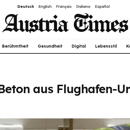
Deutsch
English
Français
Italiano
Español
Berühmtheit
Gesundheit
Digital
Lebensstil
K
 Beton aus Flughafen-Ur