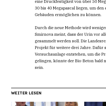
eine Druckfestigkeit von über 50 Mega
30 bis 40 Megapascal liegen, um den
Gebäuden ermöglichen zu können.
Durch die neue Methode wird weniger
Smirnova meint, dass der Urin vor al
gesammelt werden soll. Die Landesr
Projekt für weitere drei Jahre. Dafür
Versuchsanlage entstehen, um die Pra
gelingen, könnte der Bio-Beton bald
sein.
WEITER LESEN