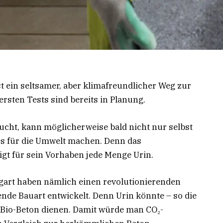
st ein seltsamer, aber klimafreundlicher Weg zur
rsten Tests sind bereits in Planung.
sucht, kann möglicherweise bald nicht nur selbst
es für die Umwelt machen. Denn das
gt für sein Vorhaben jede Menge Urin.
tgart haben nämlich einen revolutionierenden
de Bauart entwickelt. Denn Urin könnte – so die
n Bio-Beton dienen. Damit würde man CO₂-