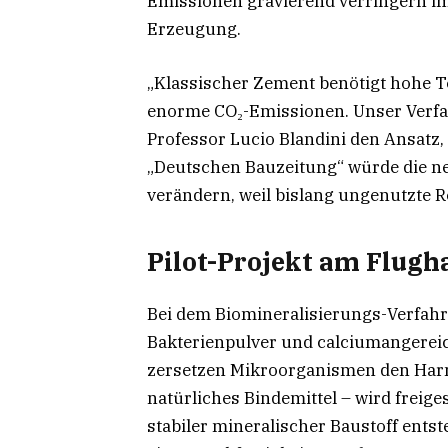
Emissionen gravierend verringern i
Erzeugung.
„Klassischer Zement benötigt hohe T
enorme CO₂-Emissionen. Unser Verfahr
Professor Lucio Blandini den Ansatz, 
„Deutschen Bauzeitung“ würde die n
verändern, weil bislang ungenutzte 
Pilot-Projekt am Flugh
Bei dem Biomineralisierungs-Verfahr
Bakterienpulver und calciumangerei
zersetzen Mikroorganismen den Harn
natürliches Bindemittel – wird freige
stabiler mineralischer Baustoff ents