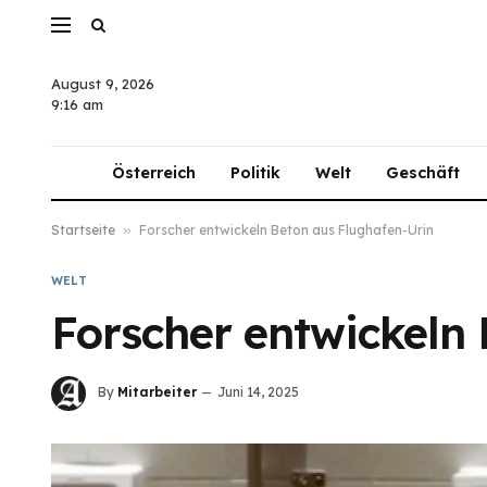
August 9, 2026
9:16 am
Österreich
Politik
Welt
Geschäft
Startseite
»
Forscher entwickeln Beton aus Flughafen-Urin
WELT
Forscher entwickeln
By
Mitarbeiter
Juni 14, 2025