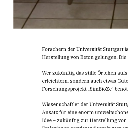
Forschern der Universität Stuttgart i
Herstellung von Beton gelungen. Die e
Wer zukünftig das stille Örtchen auf
erleichtern, sondern auch etwas Gut
Forschungsprojekt „SimBioZe“ benöti
Wissenschaftler der Universität Stut
Ansatz für eine enorm umweltschonen
Idee – zukünftig zur Herstellung vo