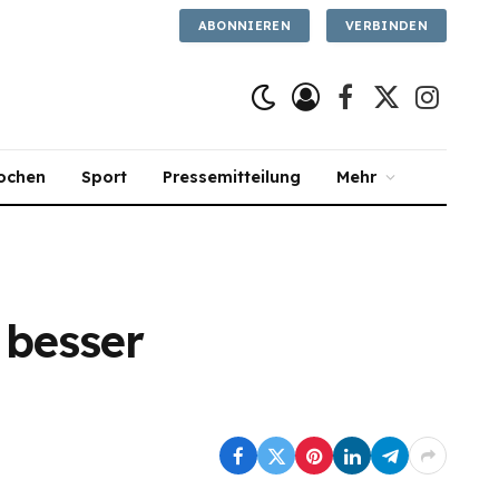
ABONNIEREN
VERBINDEN
Facebook
X
Instagra
(Twitter)
ochen
Sport
Pressemitteilung
Mehr
 besser