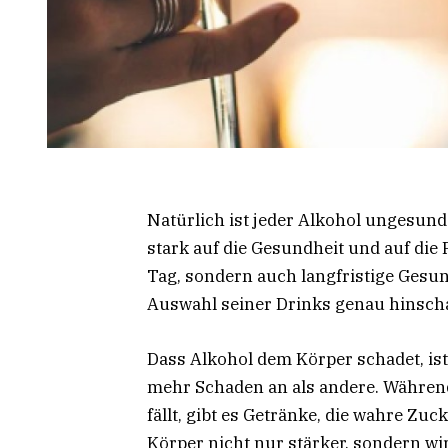
Natürlich ist jeder Alkohol ungesu
stark auf die Gesundheit und auf die
Tag, sondern auch langfristige Gesun
Auswahl seiner Drinks genau hinsc
Dass Alkohol dem Körper schadet, ist
mehr Schaden an als andere. Während
fällt, gibt es Getränke, die wahre Zu
Körper nicht nur stärker, sondern wir