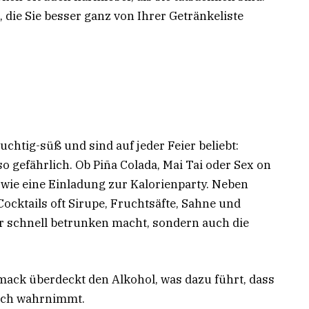
 die Sie besser ganz von Ihrer Getränkeliste
chtig-süß und sind auf jeder Feier beliebt:
o gefährlich. Ob Piña Colada, Mai Tai oder Sex on
ch wie eine Einladung zur Kalorienparty. Neben
cktails oft Sirupe, Fruchtsäfte, Sahne und
ur schnell betrunken macht, sondern auch die
ack überdeckt den Alkohol, was dazu führt, dass
lich wahrnimmt.