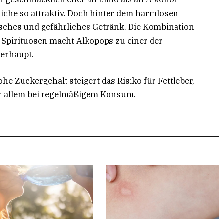
liche so attraktiv. Doch hinter dem harmlosen
isches und gefährliches Getränk. Die Kombination
Spirituosen macht Alkopops zu einer der
erhaupt.
e Zuckergehalt steigert das Risiko für Fettleber,
or allem bei regelmäßigem Konsum.