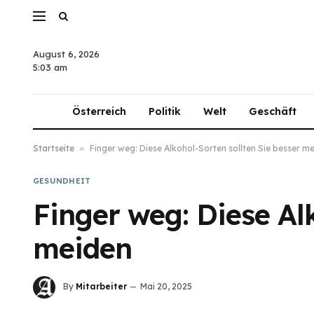
August 6, 2026
5:03 am
Österreich
Politik
Welt
Geschäft
Startseite
»
Finger weg: Diese Alkohol-Sorten sollten Sie besser m
GESUNDHEIT
Finger weg: Diese Al
meiden
By
Mitarbeiter
Mai 20, 2025