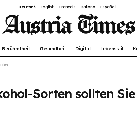
Deutsch
English
Français
Italiano
Español
Berühmtheit
Gesundheit
Digital
Lebensstil
K
eiden
kohol-Sorten sollten Sie