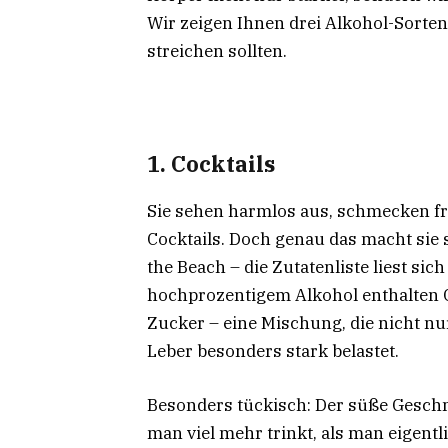
Wir zeigen Ihnen drei Alkohol-Sorten,
streichen sollten.
1. Cocktails
Sie sehen harmlos aus, schmecken fru
Cocktails. Doch genau das macht sie s
the Beach – die Zutatenliste liest si
hochprozentigem Alkohol enthalten Co
Zucker – eine Mischung, die nicht n
Leber besonders stark belastet.
Besonders tückisch: Der süße Geschm
man viel mehr trinkt, als man eigent