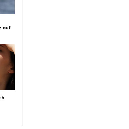
z auf
ch