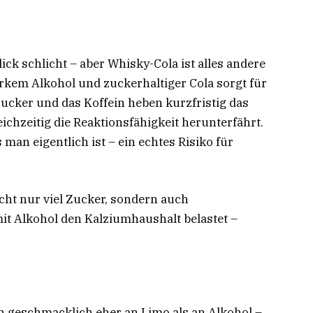
ick schlicht – aber Whisky-Cola ist alles andere
rkem Alkohol und zuckerhaltiger Cola sorgt für
ucker und das Koffein heben kurzfristig das
ichzeitig die Reaktionsfähigkeit herunterfährt.
s man eigentlich ist – ein echtes Risiko für
icht nur viel Zucker, sondern auch
it Alkohol den Kalziumhaushalt belastet –
n geschmacklich eher an Limo als an Alkohol –