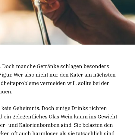
nd. Doch manche Getränke schlagen besonders
 Figur. Wer also nicht nur den Kater am nächsten
dheitsprobleme vermeiden will, sollte bei der
hauen.
 kein Geheimnis. Doch einige Drinks richten
 ein gelegentliches Glas Wein kaum ins Gewicht
cker- und Kalorienbomben sind. Sie belasten den
ken oft auch harmloser, als sie tatsächlich sind.