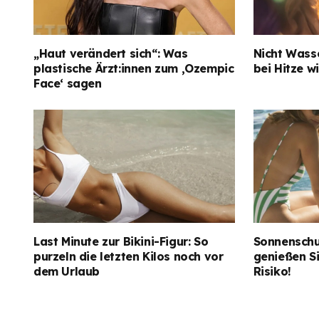
„Haut verändert sich“: Was
Nicht Wass
plastische Ärzt:innen zum ‚Ozempic
bei Hitze wi
Face‘ sagen
Last Minute zur Bikini-Figur: So
Sonnenschu
purzeln die letzten Kilos noch vor
genießen S
dem Urlaub
Risiko!