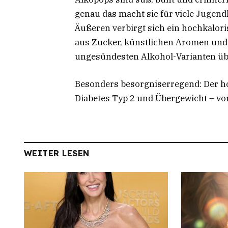
genau das macht sie für viele Jugend
Äußeren verbirgt sich ein hochkalor
aus Zucker, künstlichen Aromen und 
ungesündesten Alkohol-Varianten üb
Besonders besorgniserregend: Der hoh
Diabetes Typ 2 und Übergewicht – v
WEITER LESEN