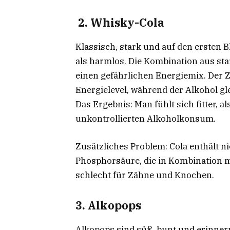
2. Whisky-Cola
Klassisch, stark und auf den ersten Bl
als harmlos. Die Kombination aus sta
einen gefährlichen Energiemix. Der Z
Energielevel, während der Alkohol gle
Das Ergebnis: Man fühlt sich fitter, al
unkontrollierten Alkoholkonsum.
Zusätzliches Problem: Cola enthält n
Phosphorsäure, die in Kombination m
schlecht für Zähne und Knochen.
3. Alkopops
Alkopops sind süß, bunt und erinner