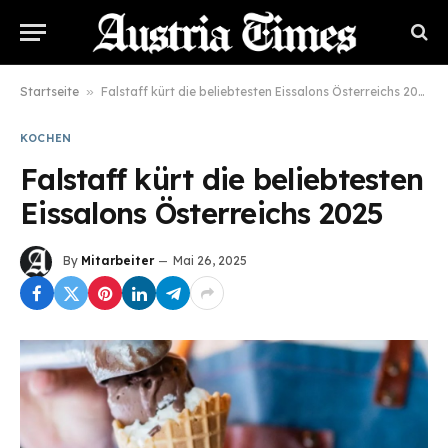
Startseite
»
Falstaff kürt die beliebtesten Eissalons Österreichs 2025
KOCHEN
Falstaff kürt die beliebtesten
Eissalons Österreichs 2025
By
Mitarbeiter
Mai 26, 2025