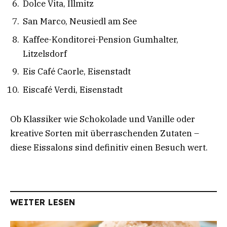
Dolce Vita, Illmitz
San Marco, Neusiedl am See
Kaffee-Konditorei-Pension Gumhalter,
Litzelsdorf
Eis Café Caorle, Eisenstadt
Eiscafé Verdi, Eisenstadt
Ob Klassiker wie Schokolade und Vanille oder
kreative Sorten mit überraschenden Zutaten –
diese Eissalons sind definitiv einen Besuch wert.
WEITER LESEN