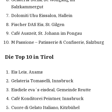
Salzkammergut
Dolomiti Uhu Eissalon, Hallein
Fischer DAS Eis, St. Gilgen
Café Auszeit, St. Johann im Pongau
M Passione – Patisserie & Confiserie, Salzburg
Die Top 10 in Tirol
Eis Leis, Axams
Gelateria Tomaselli, Innsbruck
Eisdiele eva´s eisdeal, Gemeinde Reutte
Café Konditorei Peintner, Innsbruck
Cuore di Gelato Italiano, Kitzbühel