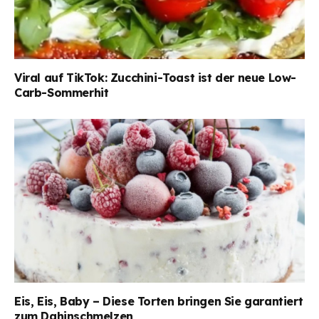
Viral auf TikTok: Zucchini-Toast ist der neue Low-
Carb-Sommerhit
Eis, Eis, Baby – Diese Torten bringen Sie garantiert
zum Dahinschmelzen