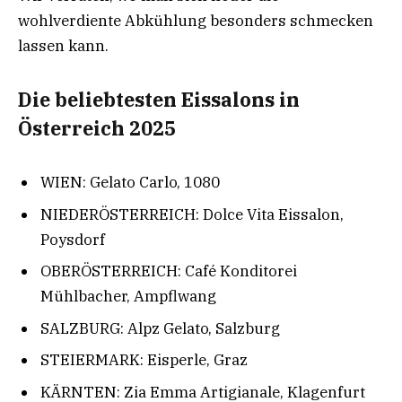
wohlverdiente Abkühlung besonders schmecken
lassen kann.
Die beliebtesten Eissalons in
Österreich 2025
WIEN: Gelato Carlo, 1080
NIEDERÖSTERREICH: Dolce Vita Eissalon,
Poysdorf
OBERÖSTERREICH: Café Konditorei
Mühlbacher, Ampflwang
SALZBURG: Alpz Gelato, Salzburg
STEIERMARK: Eisperle, Graz
KÄRNTEN: Zia Emma Artigianale, Klagenfurt