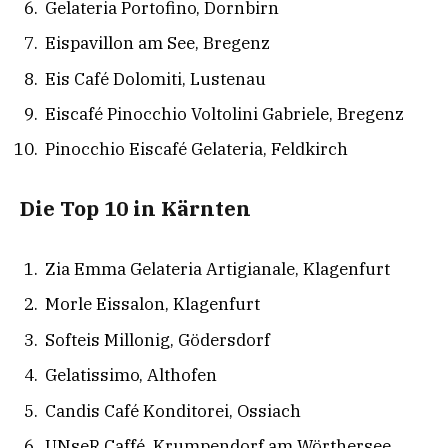
Gelateria Portofino, Dornbirn
Eispavillon am See, Bregenz
Eis Café Dolomiti, Lustenau
Eiscafé Pinocchio Voltolini Gabriele, Bregenz
Pinocchio Eiscafé Gelateria, Feldkirch
Die Top 10 in Kärnten
Zia Emma Gelateria Artigianale, Klagenfurt
Morle Eissalon, Klagenfurt
Softeis Millonig, Gödersdorf
Gelatissimo, Althofen
Candis Café Konditorei, Ossiach
UNseR Caffé, Krumpendorf am Wörthersee