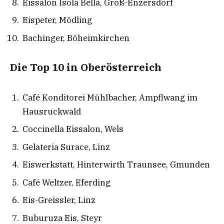
Eissalon Isola Bella, Groß-Enzersdorf
Eispeter, Mödling
Bachinger, Böheimkirchen
Die Top 10 in Oberösterreich
Café Konditorei Mühlbacher, Ampflwang im
Hausruckwald
Coccinella Eissalon, Wels
Gelateria Surace, Linz
Eiswerkstatt, Hinterwirth Traunsee, Gmunden
Café Weltzer, Eferding
Eis-Greissler, Linz
Buburuza Eis, Steyr