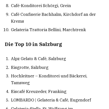
Café-Konditorei Schörgi, Grein
Café Confiserie Bachhalm, Kirchdorf an der
Krems
Gelateria Trattoria Bellini, Marchtrenk
Die Top 10 in Salzburg
Alpz Gelato & Café, Salzburg
Eisgrotte, Salzburg
Hochleitner – Konditorei und Bäckerei,
Tamsweg
Eiscafé Kreuzeder, Franking
LOMBARDO | Gelateria & Café, Eugendorf
Gelateria-Stella, St. Wolfgang im