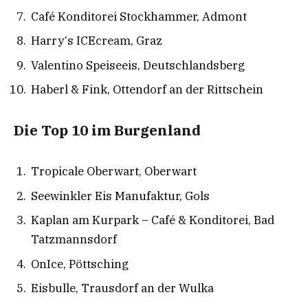
Café Konditorei Stockhammer, Admont
Harry‘s ICEcream, Graz
Valentino Speiseeis, Deutschlandsberg
Haberl & Fink, Ottendorf an der Rittschein
Die Top 10 im Burgenland
Tropicale Oberwart, Oberwart
Seewinkler Eis Manufaktur, Gols
Kaplan am Kurpark – Café & Konditorei, Bad
Tatzmannsdorf
OnIce, Pöttsching
Eisbulle, Trausdorf an der Wulka