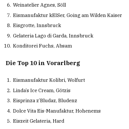
Weinatelier Agnes, Söll
Eismanufaktur kEISer, Going am Wilden Kaiser
Eisgrotte, Innsbruck
Gelateria Lago di Garda, Innsbruck
Konditorei Fuchs, Absam
Die Top 10 in Vorarlberg
Eismanufaktur Kolibri, Wolfurt
Linda’s Ice Cream, Götzis
Eisprinza z’Bludaz, Bludenz
Dolce Vita Eis-Manufaktur, Hohenems
Eiszeit Gelateria, Hard