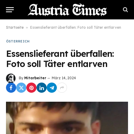
Startseite
»
Essenslieferant überfallen: Foto soll Täter entlarven
ÖSTERREICH
Essenslieferant überfallen:
Foto soll Täter entlarven
By
Mitarbeiter
März 14, 2024