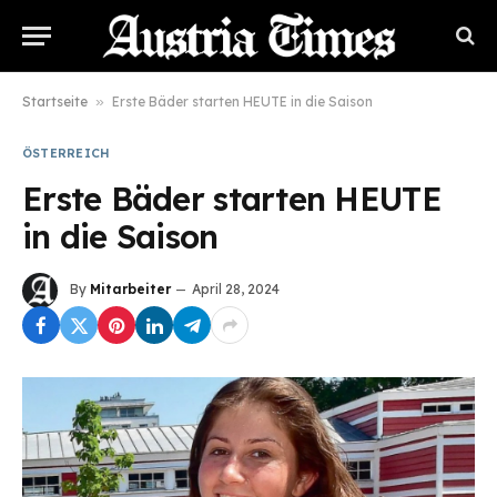
Startseite
»
Erste Bäder starten HEUTE in die Saison
ÖSTERREICH
Erste Bäder starten HEUTE
in die Saison
By
Mitarbeiter
April 28, 2024