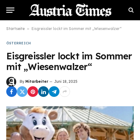
Startseite
»
Eisgreissler lockt im Sommer mit „Wiesenwalzer“
ÖSTERREICH
Eisgreissler lockt im Sommer
mit „Wiesenwalzer“
By
Mitarbeiter
Juni 18, 2025