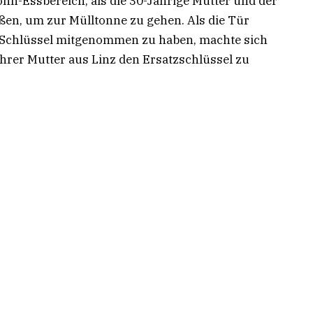
ohn-Essbereich, als die 30-Jährige Mutter und der
eßen, um zur Mülltonne zu gehen. Als die Tür
en Schlüssel mitgenommen zu haben, machte sich
ihrer Mutter aus Linz den Ersatzschlüssel zu