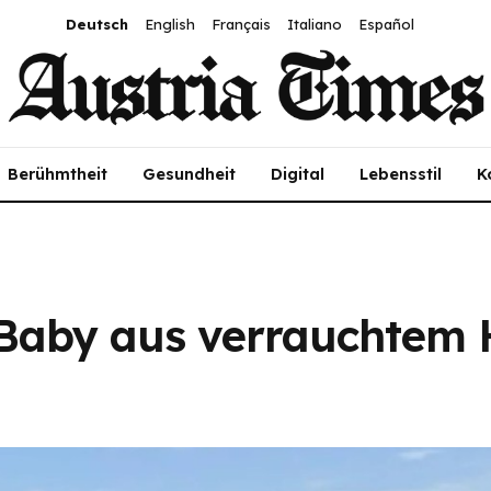
Deutsch
English
Français
Italiano
Español
Berühmtheit
Gesundheit
Digital
Lebensstil
K
n Baby aus verrauchtem