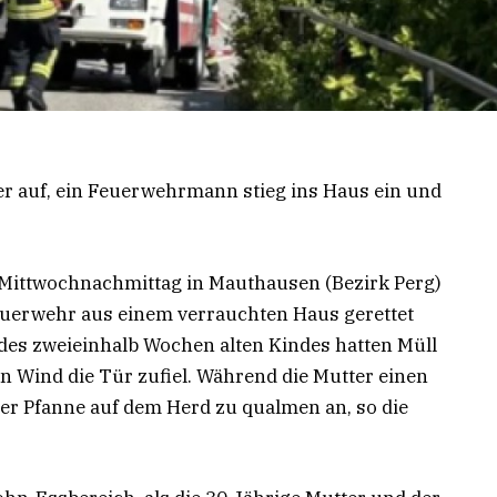
r auf, ein Feuerwehrmann stieg ins Haus ein und
 Mittwochnachmittag in Mauthausen (Bezirk Perg)
Feuerwehr aus einem verrauchten Haus gerettet
n des zweieinhalb Wochen alten Kindes hatten Müll
n Wind die Tür zufiel. Während die Mutter einen
 der Pfanne auf dem Herd zu qualmen an, so die