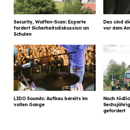
Security, Waffen-Scan: Experte
Das sind di
fordert Sicherheitsdiskussion an
vor dem Am
Schulen
LIDO Sounds: Aufbau bereits im
Nach tödlic
vollen Gange
Sechsjähri
gefordert