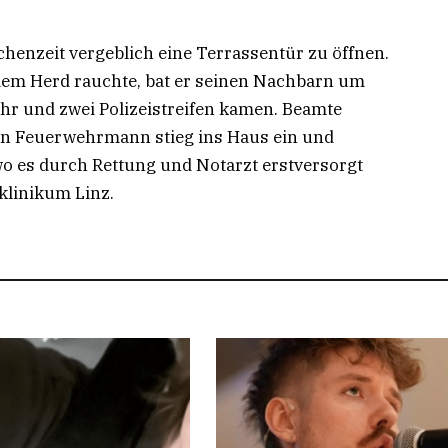
chenzeit vergeblich eine Terrassentür zu öffnen.
 dem Herd rauchte, bat er seinen Nachbarn um
wehr und zwei Polizeistreifen kamen. Beamte
in Feuerwehrmann stieg ins Haus ein und
wo es durch Rettung und Notarzt erstversorgt
klinikum Linz.