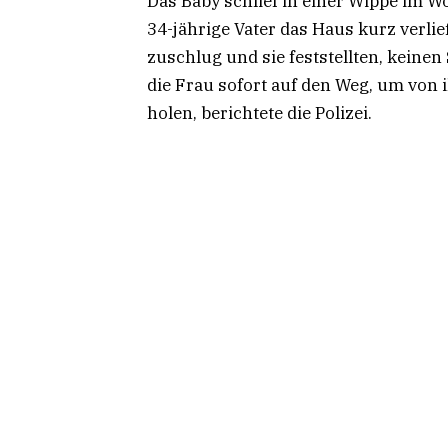
Das Baby schlief in einer Wippe im W
34-jährige Vater das Haus kurz verli
zuschlug und sie feststellten, kein
die Frau sofort auf den Weg, um von 
holen, berichtete die Polizei.