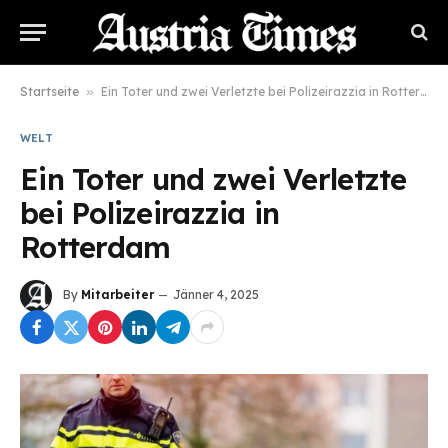
Startseite
»
Ein Toter und zwei Verletzte bei Polizeirazzia in Rotterdam
WELT
Ein Toter und zwei Verletzte
bei Polizeirazzia in
Rotterdam
By
Mitarbeiter
Jänner 4, 2025