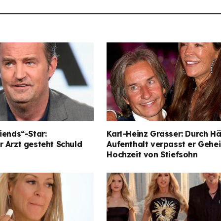
iends“-Star:
Karl-Heinz Grasser: Durch Hä
 Arzt gesteht Schuld
Aufenthalt verpasst er Gehe
Hochzeit von Stiefsohn