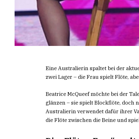
Eine Australierin spaltet bei der aktu
zwei Lager – die Frau spielt Flöte, a
Beatrice McQueef möchte bei der Tal
glänzen – sie spielt Blockflöte, doch
Australierin verwendet dafür ihrer Va
die Flöte zwischen die Beine und spie