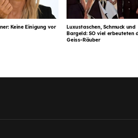
er: Keine Einigung vor
Luxustaschen, Schmuck und
Bargeld: SO viel erbeuteten 
Geiss-Räuber