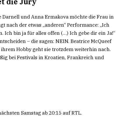
et die Jury
e Darnell und Anna Ermakova möchte die Frau in
agt nach der etwas „anderen“ Performance: „Ich
Ich bin ja für alles offen (…) Ich gebe dir ein Ja!“
tscheiden – die sagen: NEIN. Beatrice McQueef
, ihrem Hobby geht sie trotzdem weiterhin nach.
äßig bei Festivals in Kroatien, Frankreich und
nächsten Samstag ab 20:15 auf RTL.