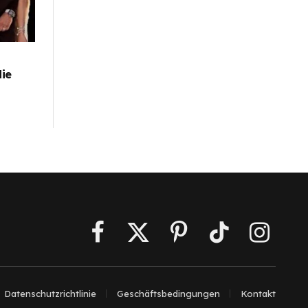
die
Facebook
X
Pinterest
TikTok
Instagra
(Twitter)
Datenschutzrichtlinie
Geschäftsbedingungen
Kontakt