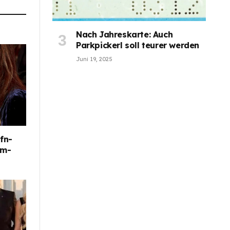
Nach Jahreskarte: Auch
Parkpickerl soll teurer werden
Juni 19, 2025
fn-
im-