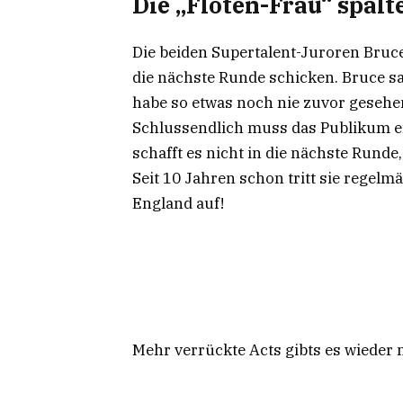
Die „Flöten-Frau“ spalt
Die beiden Supertalent-Juroren Bruc
die nächste Runde schicken. Bruce s
habe so etwas noch nie zuvor gesehen. 
Schlussendlich muss das Publikum en
schafft es nicht in die nächste Runde
Seit 10 Jahren schon tritt sie regelm
England auf!
Mehr verrückte Acts gibts es wieder 