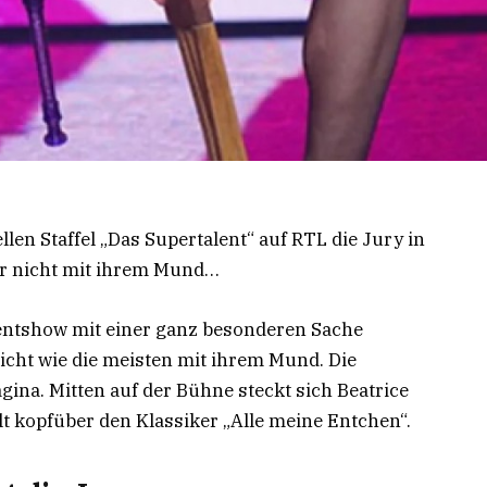
ellen Staffel „Das Supertalent“ auf RTL die Jury in
ber nicht mit ihrem Mund…
entshow mit einer ganz besonderen Sache
 nicht wie die meisten mit ihrem Mund. Die
gina. Mitten auf der Bühne steckt sich Beatrice
lt kopfüber den Klassiker „Alle meine Entchen“.