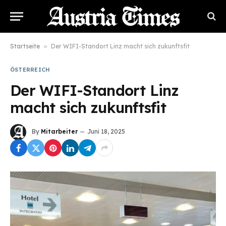
Startseite
»
Der WIFI-Standort Linz macht sich zukunftsfit
ÖSTERREICH
Der WIFI-Standort Linz
macht sich zukunftsfit
By
Mitarbeiter
Juni 18, 2025