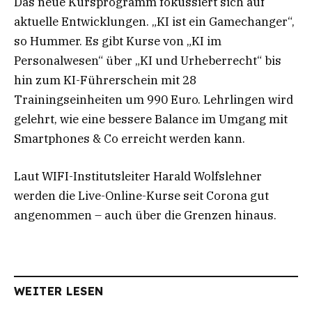
Das neue Kursprogramm fokussiert sich auf
aktuelle Entwicklungen. „KI ist ein Gamechanger“,
so Hummer. Es gibt Kurse von „KI im
Personalwesen“ über „KI und Urheberrecht“ bis
hin zum KI-Führerschein mit 28
Trainingseinheiten um 990 Euro. Lehrlingen wird
gelehrt, wie eine bessere Balance im Umgang mit
Smartphones & Co erreicht werden kann.
Laut WIFI-Institutsleiter Harald Wolfslehner
werden die Live-Online-Kurse seit Corona gut
angenommen – auch über die Grenzen hinaus.
WEITER LESEN