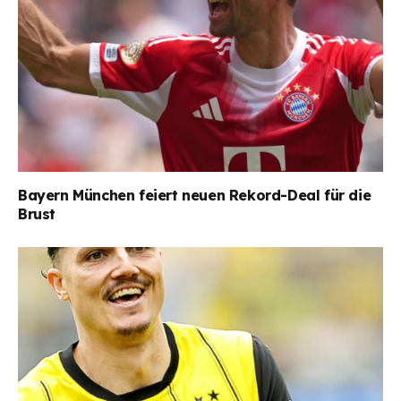
Bayern München feiert neuen Rekord-Deal für die
Brust