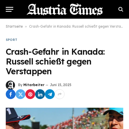
Startseite
»
Crash-Gefahr in Kanada: Russell schießt gegen Verstappen
SPORT
Crash-Gefahr in Kanada:
Russell schießt gegen
Verstappen
By
Mitarbeiter
Juni 15, 2025