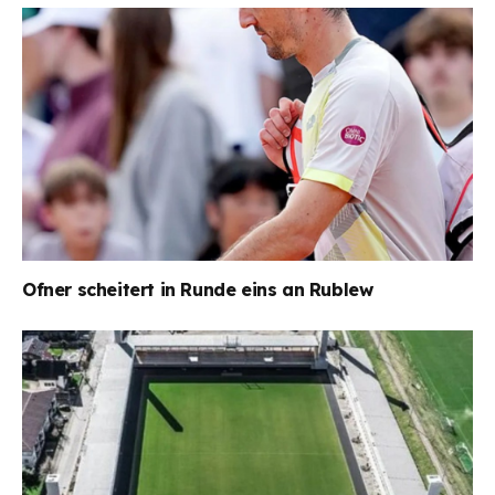
Ofner scheitert in Runde eins an Rublew