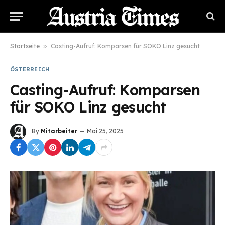
Startseite
»
Casting-Aufruf: Komparsen für SOKO Linz gesucht
ÖSTERREICH
Casting-Aufruf: Komparsen
für SOKO Linz gesucht
By
Mitarbeiter
Mai 25, 2025