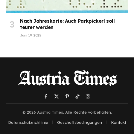
Nach Jahreskarte: Auch Parkpickerl soll
teurer werden
Juni 19, 2025
Facebook
X
Pinterest
TikTok
Instagram
(Twitter)
© 2026 Austria Times. Alle Rechte vorbehalten.
Datenschutzrichtlinie
Geschäftsbedingungen
Kontakt