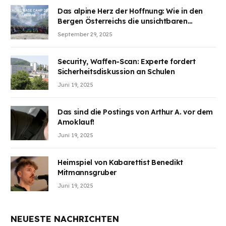
teilzuhaben
Das alpine Herz der Hoffnung: Wie in den
Bergen Österreichs die unsichtbaren
Wunden des Kriegesheilen
September 29, 2025
Security, Waffen-Scan: Experte fordert
Sicherheitsdiskussion an Schulen
Juni 19, 2025
Das sind die Postings von Arthur A. vor dem
Amoklauf!
Juni 19, 2025
Heimspiel von Kabarettist Benedikt
Mitmannsgruber
Juni 19, 2025
NEUESTE NACHRICHTEN