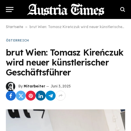
Startseite
»
brut Wien: Tomasz Kireńczuk wird neuer künstlerischer Geschäftsführer
ÖSTERREICH
brut Wien: Tomasz Kireńczuk
wird neuer künstlerischer
Geschäftsführer
By
Mitarbeiter
Juni 3, 2025