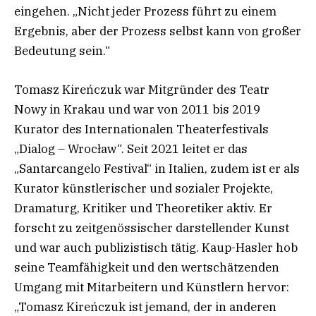
eingehen. „Nicht jeder Prozess führt zu einem
Ergebnis, aber der Prozess selbst kann von großer
Bedeutung sein.“
Tomasz Kireńczuk war Mitgründer des Teatr
Nowy in Krakau und war von 2011 bis 2019
Kurator des Internationalen Theaterfestivals
„Dialog – Wrocław“. Seit 2021 leitet er das
„Santarcangelo Festival“ in Italien, zudem ist er als
Kurator künstlerischer und sozialer Projekte,
Dramaturg, Kritiker und Theoretiker aktiv. Er
forscht zu zeitgenössischer darstellender Kunst
und war auch publizistisch tätig. Kaup-Hasler hob
seine Teamfähigkeit und den wertschätzenden
Umgang mit Mitarbeitern und Künstlern hervor:
„Tomasz Kireńczuk ist jemand, der in anderen