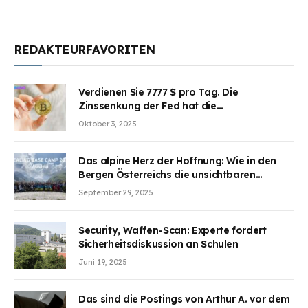
REDAKTEURFAVORITEN
Verdienen Sie 7777 $ pro Tag. Die
Zinssenkung der Fed hat die
Aufmerksamkeit des Marktes erregt.
Oktober 3, 2025
BJMINING hilft Ihnen, an den Vorteilen
teilzuhaben
Das alpine Herz der Hoffnung: Wie in den
Bergen Österreichs die unsichtbaren
Wunden des Kriegesheilen
September 29, 2025
Security, Waffen-Scan: Experte fordert
Sicherheitsdiskussion an Schulen
Juni 19, 2025
Das sind die Postings von Arthur A. vor dem