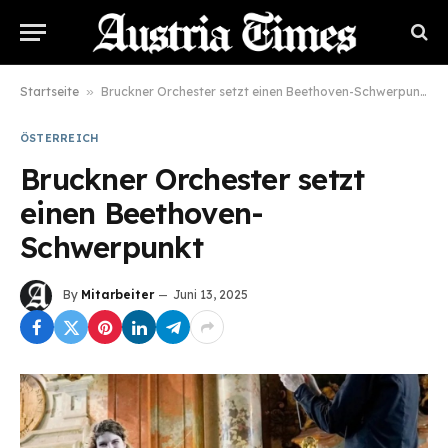
Startseite
»
Bruckner Orchester setzt einen Beethoven-Schwerpunkt
ÖSTERREICH
Bruckner Orchester setzt
einen Beethoven-
Schwerpunkt
By
Mitarbeiter
Juni 13, 2025