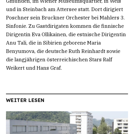
Gmunden, im Wiener Museumsquartier, in Wels
und in Steinbach am Attersee statt. Dort dirigiert
Poschner sein Bruckner Orchester bei Mahlers 3.
Sinfonie. Zu Gastdirigaten kommen die finnische
Dirigentin Eva Ollikainen, die estnische Dirigentin
Anu Tali, die in Sibirien geborene Maria
Benyumova, die deutsche Ruth Reinhardt sowie
die langjährigen österreichischen Stars Ralf
Weikert und Hans Graf.
WEITER LESEN