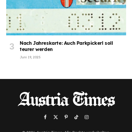
Nach Jahreskarte: Auch Parkpickerl soll
teurer werden
Juni 19, 2025
Facebook
X
Pinterest
TikTok
Instagram
(Twitter)