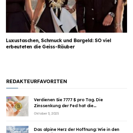
Luxustaschen, Schmuck und Bargeld: SO viel
erbeuteten die Geiss-Räuber
REDAKTEURFAVORITEN
Verdienen Sie 7777 $ pro Tag. Die
Zinssenkung der Fed hat die
Aufmerksamkeit des Marktes erregt.
Oktober 3, 2025
BJMINING hilft Ihnen, an den Vorteilen
teilzuhaben
Das alpine Herz der Hoffnung: Wie in den