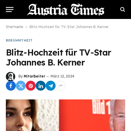
Startseite
»
Blitz-Hochzeit für TV-Star Johannes B. Kerner
BERÜHMTHEIT
Blitz-Hochzeit für TV-Star
Johannes B. Kerner
By
Mitarbeiter
März 12, 2024