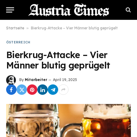
Startseite
»
Bierkrug-Attacke – Vier Männer blutig geprügelt
ÖSTERREICH
Bierkrug-Attacke – Vier
Männer blutig geprügelt
By
Mitarbeiter
April 19, 2025