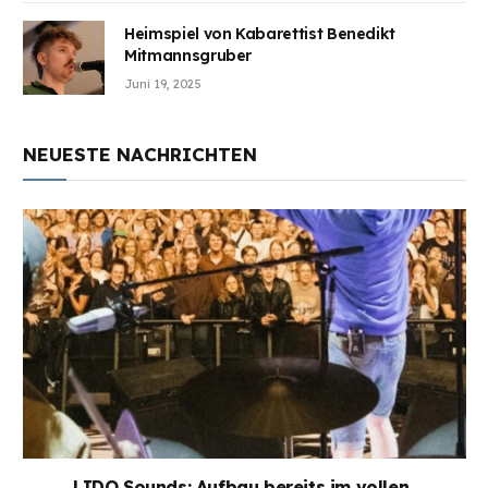
Heimspiel von Kabarettist Benedikt
Mitmannsgruber
Juni 19, 2025
NEUESTE NACHRICHTEN
LIDO Sounds: Aufbau bereits im vollen