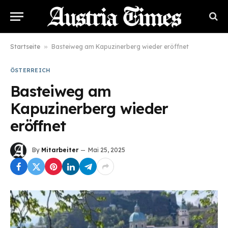
Startseite
»
Basteiweg am Kapuzinerberg wieder eröffnet
ÖSTERREICH
Basteiweg am
Kapuzinerberg wieder
eröffnet
By
Mitarbeiter
Mai 25, 2025