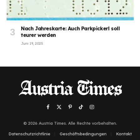
Nach Jahreskarte: Auch Parkpickerl soll
teurer werden
Juni 19, 2025
Facebook
X
Pinterest
TikTok
Instagram
(Twitter)
© 2026 Austria Times. Alle Rechte vorbehalten.
Datenschutzrichtlinie
Geschäftsbedingungen
Kontakt