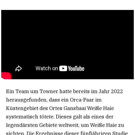
Ein Team um Towner hatte bereits im Jahr 2022
herausgefunden, dass ein Orca-Paar im
Küstengebiet des Ortes Gansbaai Weiße Haie
systematisch tötete. Dieses galt als eines der
legendärsten Gebiete weltweit, um Weiße Haie zu
sichten. Die Ergebnisse dieser fünfjährigen Studie