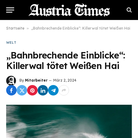
Startseite
»
„Bahnbrechende Einblicke“: Killerwal tötet Weißen Hai
WELT
„Bahnbrechende Einblicke“:
Killerwal tötet Weißen Hai
By
Mitarbeiter
März 2, 2024